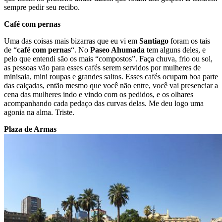
sempre pedir seu recibo.
Café com pernas
Uma das coisas mais bizarras que eu vi em
Santiago
foram os tais
de “
café com pernas
“. No
Paseo Ahumada
tem alguns deles, e
pelo que entendi são os mais “compostos”. Faça chuva, frio ou sol,
as pessoas vão para esses cafés serem servidos por mulheres de
minisaia, mini roupas e grandes saltos. Esses cafés ocupam boa parte
das calçadas, então mesmo que você não entre, você vai presenciar a
cena das mulheres indo e vindo com os pedidos, e os olhares
acompanhando cada pedaço das curvas delas. Me deu logo uma
agonia na alma. Triste.
Plaza de Armas