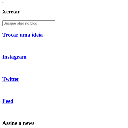
Xeretar
Trocar uma ideia
Instagram
Twitter
Feed
Assine a news