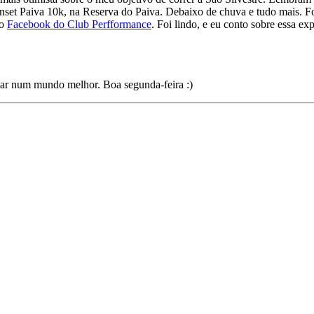
unset Paiva 10k, na Reserva do Paiva. Debaixo de chuva e tudo mais. 
no
Facebook do Club Perfformance
. Foi lindo, e eu conto sobre essa ex
tar num mundo melhor. Boa segunda-feira :)