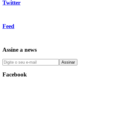
Twitter
Feed
Assine a news
Facebook