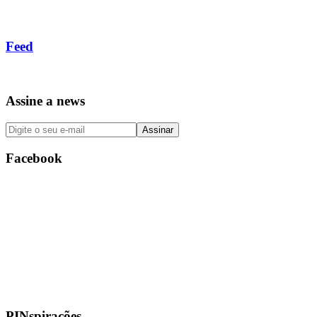
Feed
Assine a news
Facebook
PINspirações