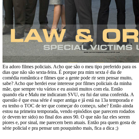
Eu adoro filmes policiais. Acho que são o meu tipo preferido para os
dias que não são sexta-feira. É porque pra mim sexta é dia de
comédia romântica e filmes que a gente pode rir sem pensar muito,
sabe? Acho que herdei esse interesse por filmes policiais da minha
mãe, que sempre viu vários e eu assisti muitos com ela. Então
quando ela e Malu me indicaram SVU, eu fui dar uma conferida. A
questão é que essa série é super antiga e já está na 13a temporada e
eu tenho o TOC de ter que começar do começo, sabe? Então ainda
estou na primeira temporada, vendo episódios que parecem rodados
(e devem ter sido) no final dos anos 90. O que não faz eles serem
piores e, por sinal, me parecem bem atuais. Então pra quem gosta de
série policial e pra pensar um pouquinho mais, fica a dica ;)