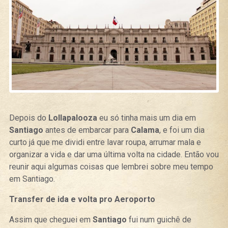
Depois do
Lollapalooza
eu só tinha mais um dia em
Santiago
antes de embarcar para
Calama
, e foi um dia
curto já que me dividi entre lavar roupa, arrumar mala e
organizar a vida e dar uma última volta na cidade. Então vou
reunir aqui algumas coisas que lembrei sobre meu tempo
em Santiago.
Transfer de ida e volta pro Aeroporto
Assim que cheguei em
Santiago
fui num guichê de