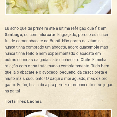
Eu acho que da primeira até a última refeição que fiz em
Santiago
, eu comi
abacate
. Engraçado, porque eu nunca
fui de comer abacate no Brasil. Não gosto da vitamina,
nunca tinha comprado um abacate, adoro guacamole mas
nunca tinha feito e nem experimentado o abacate em
outras comidas salgadas, até conhecer o
Chile
. E minha
relação com essa fruta mudou completamente. Tudo bem
que lá o abacate é o avocado, pequeno, da casca preta e
muito mais suculento! O daqui é mei aguado, mas dá pro
gasto. Então, fica a dica pra perder o preconceito e se jogar
na palta!
Torta Tres Leches