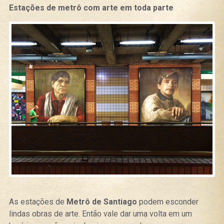
Estações de metrô com arte em toda parte
As estações de
Metrô de Santiago
podem esconder
lindas obras de arte. Então vale dar uma volta em um