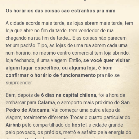
Os horários das coisas são estranhos pra mim
A cidade acorda mais tarde, as lojas abrem mais tarde, tem
loja que abre no fim da tarde, tem vendedor de rua
chegando na rua fim de tarde… E as coisas não parecem
ter um padrão. Tipo, as lojas de uma rua abrem cada uma
num horário, no mesmo centro comercial tem loja abrindo,
loja fechando, é uma viagem. Então,
se você quer visitar
algum lugar específico, ou alguma loja, é bom
confirmar o horário de funcionamento
pra não se
surpreender.
Bem, depois de
6 dias na capital chilena
, foi a hora de
embarcar para
Calama
, o aeroporto mais próximo de
San
Pedro de Atacama
. Vai começar uma outra etapa da
viagem, totalmente diferente. Trocar o quarto particular do
Airbnb
pelo compartilhado do
hostel
, a cidade grande
pelo povoado, os prédios, metrô e asfalto pela energia do