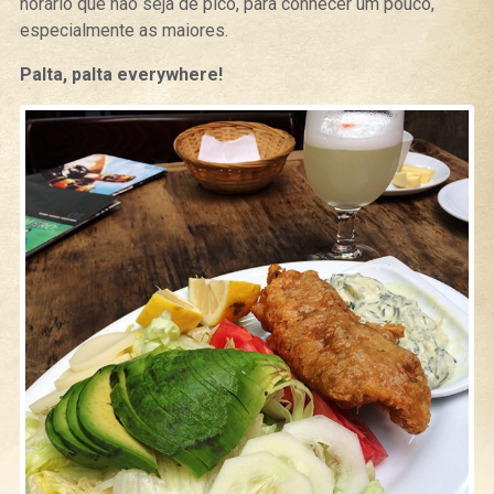
horário que não seja de pico, para conhecer um pouco,
especialmente as maiores.
Palta, palta everywhere!