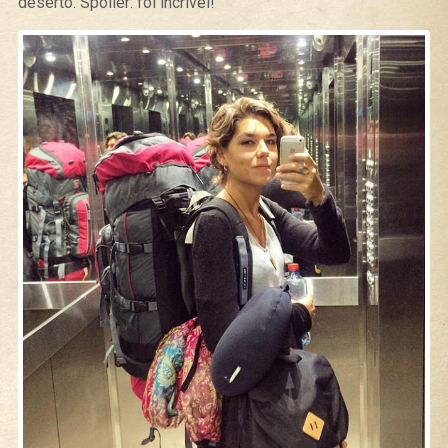
deserto. Spoiler: foi incrível!