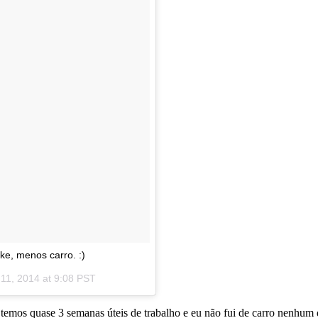
ke, menos carro. :)
11, 2014 at 9:08 PST
 temos quase 3 semanas úteis de trabalho e eu não fui de carro nenhum d