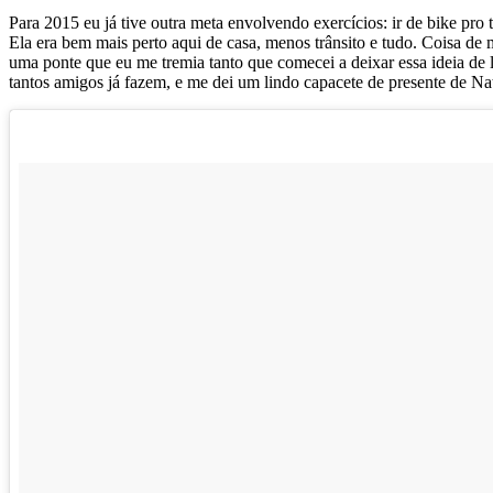
Para 2015 eu já tive outra meta envolvendo exercícios: ir de bike pro 
Ela era bem mais perto aqui de casa, menos trânsito e tudo. Coisa d
uma ponte que eu me tremia tanto que comecei a deixar essa ideia de l
tantos amigos já fazem, e me dei um lindo capacete de presente de N