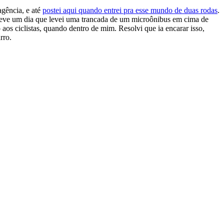
agência, e até
postei aqui quando entrei pra esse mundo de duas rodas
.
s teve um dia que levei uma trancada de um microônibus em cima de
aos ciclistas, quando dentro de mim. Resolvi que ia encarar isso,
rro.