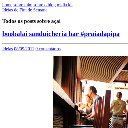
home
sobre mim
sobre o blog
mídia kit
Ideias de Fim de Semana
Todos os posts sobre açaí
boobalai sanduicheria bar #praiadapipa
Ideias
08/09/2011
9 comentários