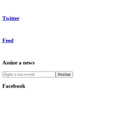
Twitter
Feed
Assine a news
Facebook