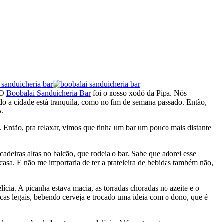
O
Boobalai Sanduicheria Bar
foi o nosso xodó da Pipa. Nós
o a cidade está tranquila, como no fim de semana passado. Então,
s.
. Então, pra relaxar, vimos que tinha um bar um pouco mais distante
deiras altas no balcão, que rodeia o bar. Sabe que adorei esse
casa. E não me importaria de ter a prateleira de bebidas também não,
ícia. A picanha estava macia, as torradas choradas no azeite e o
cas legais, bebendo cerveja e trocado uma ideia com o dono, que é