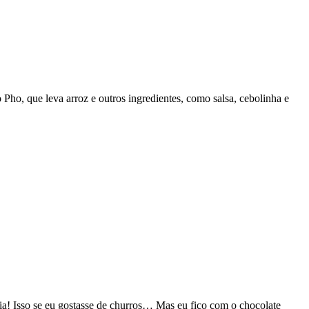
ho, que leva arroz e outros ingredientes, como salsa, cebolinha e
cia! Isso se eu gostasse de churros… Mas eu fico com o chocolate