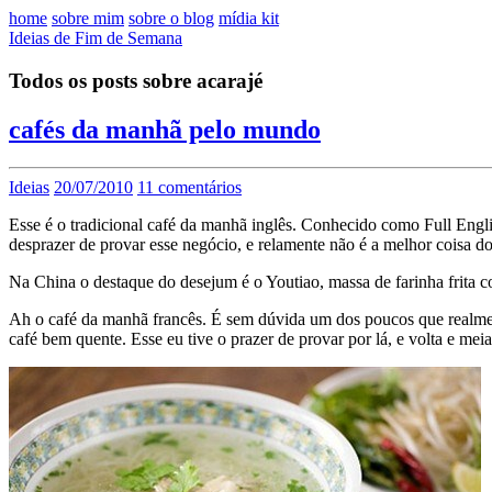
home
sobre mim
sobre o blog
mídia kit
Ideias de Fim de Semana
Todos os posts sobre acarajé
cafés da manhã pelo mundo
Ideias
20/07/2010
11 comentários
Esse é o tradicional café da manhã inglês. Conhecido como Full Engl
desprazer de provar esse negócio, e relamente não é a melhor coisa 
Na China o destaque do desejum é o Youtiao, massa de farinha frita co
Ah o café da manhã francês. É sem dúvida um dos poucos que realm
café bem quente. Esse eu tive o prazer de provar por lá, e volta e me