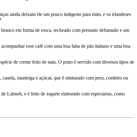
uiças ainda deixam ele um pouco indigesto para mim, e os irlandeses
P
pão branco em forma de rosca, recheado com presunto defumado e um
 acompanhar esse café com uma boa fatia de pão italiano e uma boa
écie de creme feito de nata. O prato é servido com diversos tipos de
, canela, manteiga e açúcar, que é misturado com peru, cordeiro ou
de Labneh, e é feito de iogurte elaborado com especiarias, como