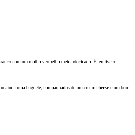
o branco com um molho vermelho meio adocicado. É, eu tive o
e, ou ainda uma baguete, companhados de um cream cheese e um bom