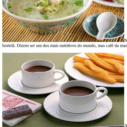
N
hortelã. Dizem ser um dos mais nutritivos do mundo, mas café da manh
A