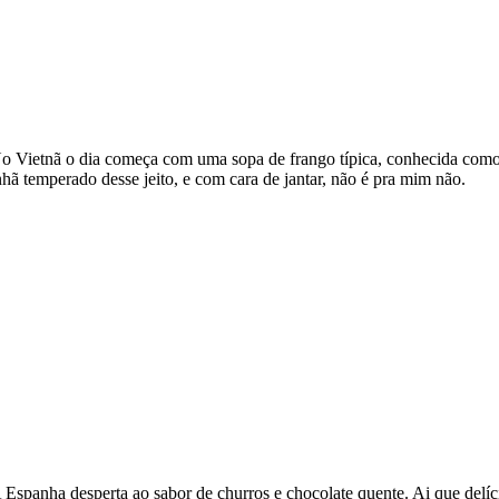
o Vietnã o dia começa com uma sopa de frango típica, conhecida como P
ã temperado desse jeito, e com cara de jantar, não é pra mim não.
 Espanha desperta ao sabor de churros e chocolate quente. Ai que delí