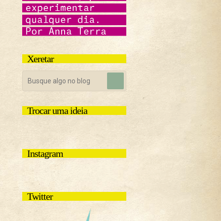
Xeretar
Trocar uma ideia
Instagram
Twitter