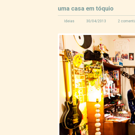
uma casa em tóquio
Ideias
30/04/2013
2 comentá