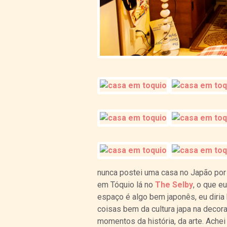
nunca postei uma casa no Japão por
em Tóquio lá no
The Selby
, o que e
espaço é algo bem japonês, eu diria
coisas bem da cultura japa na decora
momentos da história, da arte. Achei 