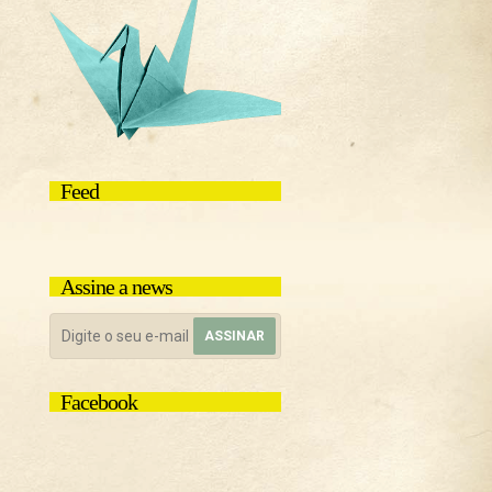
Feed
Assine a news
Facebook