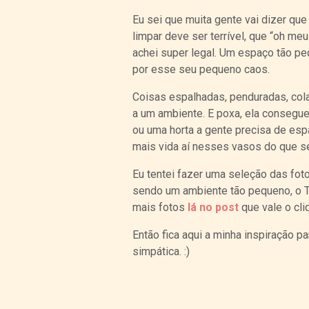
Eu sei que muita gente vai dizer que
limpar deve ser terrível, que “oh me
achei super legal. Um espaço tão pe
por esse seu pequeno caos.
Coisas espalhadas, penduradas, col
a um ambiente. E poxa, ela consegue 
ou uma horta a gente precisa de esp
mais vida aí nesses vasos do que s
Eu tentei fazer uma seleção das fot
sendo um ambiente tão pequeno, o Th
mais fotos
lá no post
que vale o cli
Então fica aqui a minha inspiração 
simpática. :)