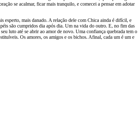
oração se acalmar, ficar mais tranquilo, e comecei a pensar em adotar
s esperto, mais danado. A relação dele com Chica ainda é difícil, e
papéis são cumpridos dia após dia. Um na vida do outro. E, no fim das
 seu luto até se abrir ao amor de novo. Uma confiança quebrada tem o
bstituíveis. Os amores, os amigos e os bichos. Afinal, cada um é um e