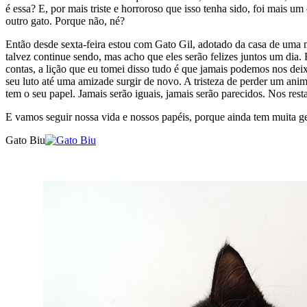
é essa? E, por mais triste e horroroso que isso tenha sido, foi mais u
outro gato. Porque não, né?
Então desde sexta-feira estou com Gato Gil, adotado da casa de uma mo
talvez continue sendo, mas acho que eles serão felizes juntos um dia. 
contas, a lição que eu tomei disso tudo é que jamais podemos nos de
seu luto até uma amizade surgir de novo. A tristeza de perder um anima
tem o seu papel. Jamais serão iguais, jamais serão parecidos. Nos res
E vamos seguir nossa vida e nossos papéis, porque ainda tem muita gen
Gato Biu