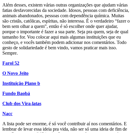
Além desses, existem várias outras organizações que ajudam várias
fatias desfavorecidas da sociedade. Idosos, pessoas com deficiência,
animais abandonados, pessoas com dependência química. Muitas
são cristãs, católicas, espíritas, não interessa. É o verdadeiro “fazer o
bem sem olhar a quem”, então é só escolher onde quer ajudar,
porque o importante é fazer a sua parte. Seja pra quem, seja de qual
tamanho for. Vou colocar aqui mais algumas instituições que eu
conheço, e vocês também podem adicionar nos comentários. Todo
gesto de solidariedade é bem vindo, vamos praticar mais isso.
Sempre.
Farol 52
O Novo Jeito
Instituição Plano b
Fundo Baobá
Club dos Vira-latas
Nacc
A lista pode ser enorme, é só você contribuir aí nos comentários. E
lembrar de levar essa ideia pra vida, não ser só uma ideia de fim de