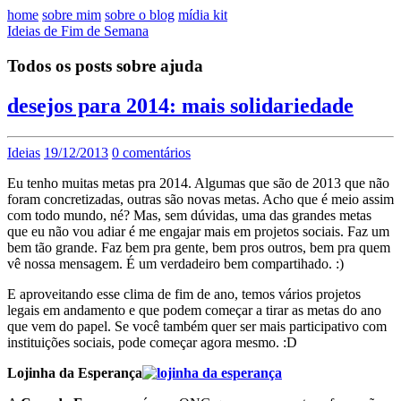
home
sobre mim
sobre o blog
mídia kit
Ideias de Fim de Semana
Todos os posts sobre ajuda
desejos para 2014: mais solidariedade
Ideias
19/12/2013
0 comentários
Eu tenho muitas metas pra 2014. Algumas que são de 2013 que não
foram concretizadas, outras são novas metas. Acho que é meio assim
com todo mundo, né? Mas, sem dúvidas, uma das grandes metas
que eu não vou adiar é me engajar mais em projetos sociais. Faz um
bem tão grande. Faz bem pra gente, bem pros outros, bem pra quem
vê nossa mensagem. É um verdadeiro bem compartihado. :)
E aproveitando esse clima de fim de ano, temos vários projetos
legais em andamento e que podem começar a tirar as metas do ano
que vem do papel. Se você também quer ser mais participativo com
instituições sociais, pode começar agora mesmo. :D
Lojinha da Esperança