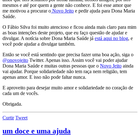
mesmos e até por quem a gente não conhece. E foi esse amor que
me motivou a procurar o
Novo Jeito
e pedir ajuda para Dona Maria
Saúde.
O Fábio Silva foi muito atencioso e ficou ainda mais claro para mim
as boas intenções deste projeto, que eu faço questão de ajudar e
divulgar. A notícia sobre Dona Maria Saúde já
está aqui no blog
, e
você pode ajudar a divulgar também.
Então se você está sentindo que precisa fazer uma boa ação, siga o
@onovojeito
Twitter. Apenas isso. Assim você vai poder ajudar
Dona Maria Saúde e muitas outras pessoas que o
Novo Jeito
ainda
vai ajudar. Porque solidariedade não tem raça nem religião, tem
apenas amor. E isso não pode faltar nunca.
E aproveito para desejar muito amor e solidariedade no coração de
cada um de vocês.
Obrigada.
Curtir
Tweet
um doce e uma ajuda