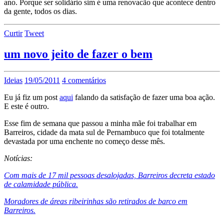
ano. Porque ser solidário sim é uma renovacão que acontece dentro
da gente, todos os dias.
Curtir
Tweet
um novo jeito de fazer o bem
Ideias
19/05/2011
4 comentários
Eu já fiz um post
aqui
falando da satisfação de fazer uma boa ação.
E este é outro.
Esse fim de semana que passou a minha mãe foi trabalhar em
Barreiros, cidade da mata sul de Pernambuco que foi totalmente
devastada por uma enchente no começo desse mês.
Notícias:
Com mais de 17 mil pessoas desalojadas, Barreiros decreta estado
de calamidade pública.
Moradores de áreas ribeirinhas são retirados de barco em
Barreiros.