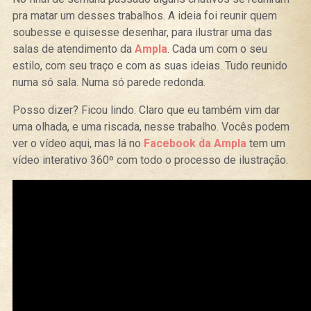
pra matar um desses trabalhos. A ideia foi reunir quem
soubesse e quisesse desenhar, para ilustrar uma das
salas de atendimento da
Ampla
. Cada um com o seu
estilo, com seu traço e com as suas ideias. Tudo reunido
numa só sala. Numa só parede redonda.
Posso dizer? Ficou lindo. Claro que eu também vim dar
uma olhada, e uma riscada, nesse trabalho. Vocês podem
ver o vídeo aqui, mas lá no
Facebook da Ampla
tem um
vídeo interativo 360º com todo o processo de ilustração.