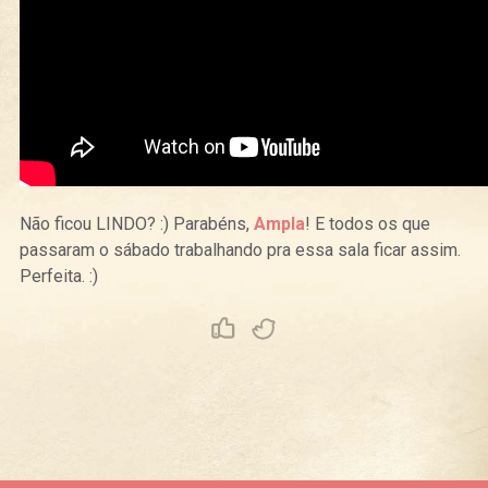
Não ficou LINDO? :) Parabéns,
Ampla
! E todos os que
passaram o sábado trabalhando pra essa sala ficar assim.
Perfeita. :)
Curtir
Tweet