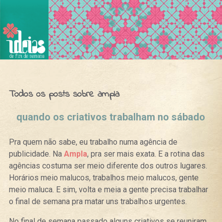
Ideias de Fim de Semana
Todos os posts sobre ampla
quando os criativos trabalham no sábado
Pra quem não sabe, eu trabalho numa agência de
publicidade. Na
Ampla
, pra ser mais exata. E a rotina das
agências costuma ser meio diferente dos outros lugares.
Horários meio malucos, trabalhos meio malucos, gente
meio maluca. E sim, volta e meia a gente precisa trabalhar
o final de semana pra matar uns trabalhos urgentes.
No final de semana passado alguns criativos se reuniram