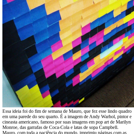
Essa ideia foi do fim de semana de Mauro, que fez esse lindo quadro
em uma parede do seu quarto. É a imagem de Andy Warhol, pintor e
cineasta americano, famoso por suas imagens em pop art de Marilyn
Monroe, das garrafas de Coca-Cola e latas de sopa Campbell.
Mauro, com toda a paciência do mundo, imprimiu páginas com as