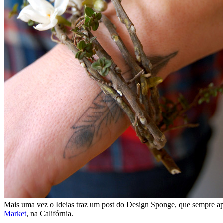
Mais uma vez o Ideias traz um post do Design Sponge, que sempre ap
Market
, na Califórnia.