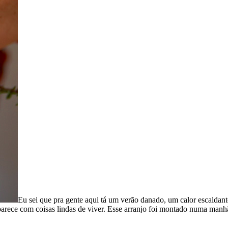
Eu sei que pra gente aqui tá um verão danado, um calor escaldante,
arece com coisas lindas de viver. Esse arranjo foi montado numa man