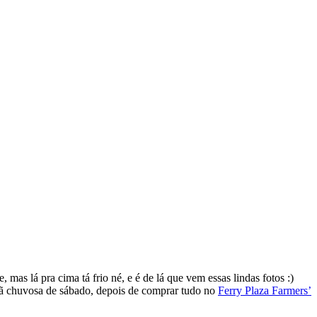
 mas lá pra cima tá frio né, e é de lá que vem essas lindas fotos :)
hã chuvosa de sábado, depois de comprar tudo no
Ferry Plaza Farmers’