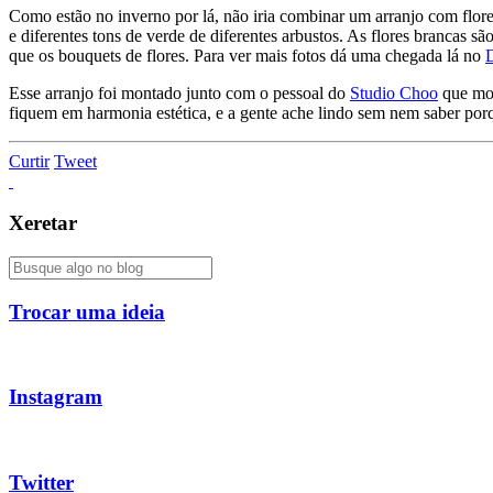
Como estão no inverno por lá, não iria combinar um arranjo com flore
e diferentes tons de verde de diferentes arbustos. As flores brancas 
que os bouquets de flores. Para ver mais fotos dá uma chegada lá no
Esse arranjo foi montado junto com o pessoal do
Studio Choo
que mos
fiquem em harmonia estética, e a gente ache lindo sem nem saber porq
Curtir
Tweet
Xeretar
Trocar uma ideia
Instagram
Twitter