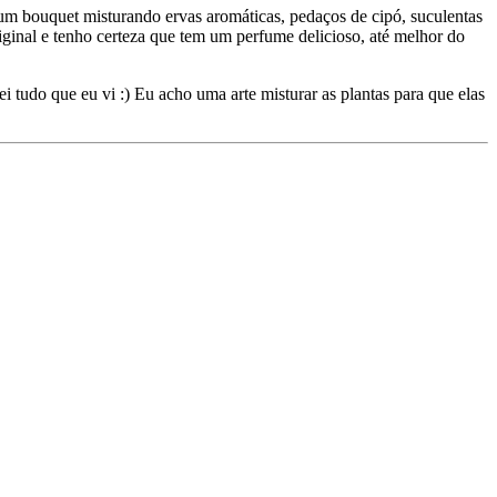
 um bouquet misturando ervas aromáticas, pedaços de cipó, suculentas
riginal e tenho certeza que tem um perfume delicioso, até melhor do
i tudo que eu vi :) Eu acho uma arte misturar as plantas para que elas