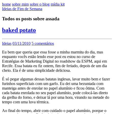
home
sobre mim
sobre o blog
mídia kit
Ideias de Fim de Semana
Todos os posts sobre assada
baked potato
Ideias
03/11/2010
5 comentários
Eu bem que queria que essa fosse a minha marmita do dia, mas
enquanto vocês estão lendo esse post eu estou no curso de
Estratégias de Marketing Digital no roadshow da ESPM, aqui em
Recife. Essa batata eu fiz ontem, fim de feriado, depois de um dia
cheio. Ela é de uma simplicidade deliciosa.
É só pegar algumas dessas batatas inglesas, lavar muito bem e fazer
furinhos superficiais com um garfo. Eu dei uma bezuntada com
manteiga antes de enrolar no papel alumínio e ficou ótima. Com
cada batata enrolada no seu papel alumínio, pode colocá-las direto
da grelha do forno, e deixar lá por uma hora, virando na metade do
tempo com uma luva térmica.
Ao final do tempo, abrir com cuidado o papel alumínio, porque o