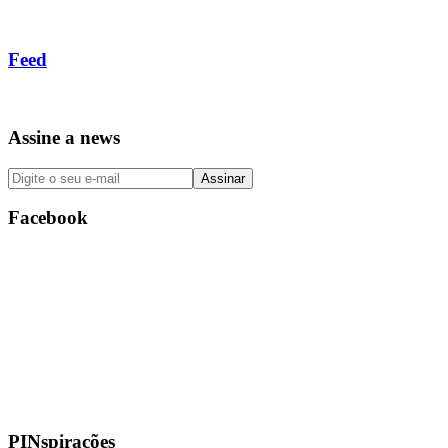
Feed
Assine a news
Facebook
PINspirações