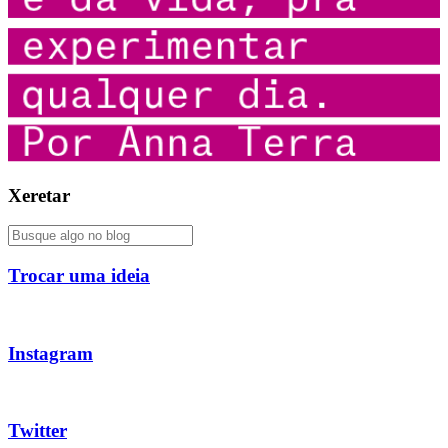
Xeretar
Trocar uma ideia
Instagram
Twitter