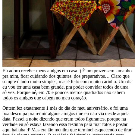
Eu adoro receber meus amigos em casa :) É um prazer sem tamanho
pra mim, ficar cuidando dos quitutes, dos preparativos… Claro que
sempre é tudo muito simples, mas é feito com muito carinho. Um dia
eu vou ter uma casa bem grande, pra poder convidar todos de uma
só vez. Porque né, em 70 e poucos metros quadrados não cabem
todos os amigos que cabem no meu coração.
Ontem fez exatamente 1 mês do dia do meu aniversário, e foi uma
boa desculpa pra reunir alguns amigos que eu não via desde aquela
data. Passei a noite dizendo que eram todos figurantes, porque na
verdade eu só estava fazendo essa festinha para tirar fotos e postar
aqui hahaha :P Mas era tão mentira que terminei esquecendo de tirar