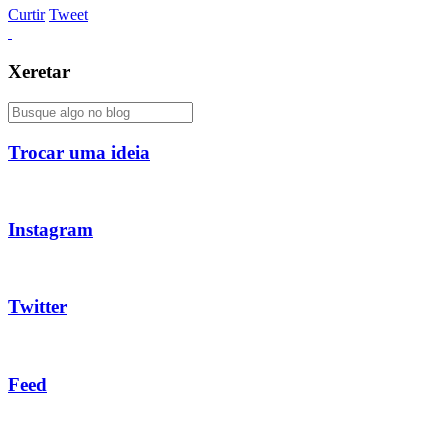
Curtir
Tweet
Xeretar
Trocar uma ideia
Instagram
Twitter
Feed