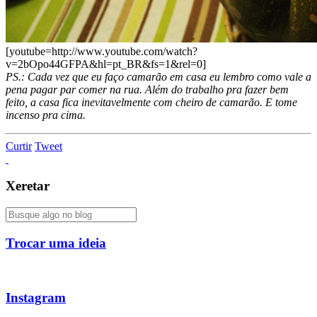
[youtube=http://www.youtube.com/watch?
v=2bOpo44GFPA&hl=pt_BR&fs=1&rel=0]
PS.: Cada vez que eu faço camarão em casa eu lembro como vale a
pena pagar par comer na rua. Além do trabalho pra fazer bem
feito, a casa fica inevitavelmente com cheiro de camarão. E tome
incenso pra cima.
Curtir
Tweet
Xeretar
Trocar uma ideia
Instagram