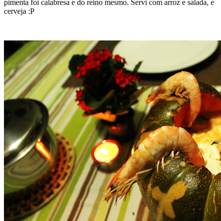
pimenta foi calabresa e do reino mesmo. Servi com arroz e salada, e
cerveja :P