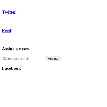
Twitter
Feed
Assine a news
Facebook