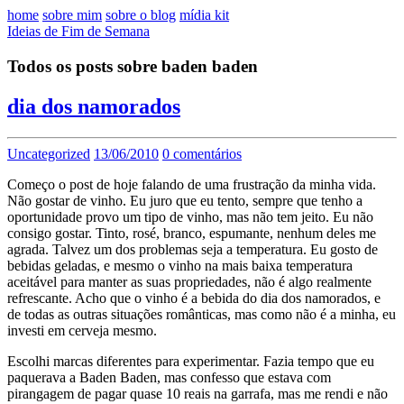
home
sobre mim
sobre o blog
mídia kit
Ideias de Fim de Semana
Todos os posts sobre baden baden
dia dos namorados
Uncategorized
13/06/2010
0 comentários
Começo o post de hoje falando de uma frustração da minha vida.
Não gostar de vinho. Eu juro que eu tento, sempre que tenho a
oportunidade provo um tipo de vinho, mas não tem jeito. Eu não
consigo gostar. Tinto, rosé, branco, espumante, nenhum deles me
agrada. Talvez um dos problemas seja a temperatura. Eu gosto de
bebidas geladas, e mesmo o vinho na mais baixa temperatura
aceitável para manter as suas propriedades, não é algo realmente
refrescante. Acho que o vinho é a bebida do dia dos namorados, e
de todas as outras situações românticas, mas como não é a minha, eu
investi em cerveja mesmo.
Escolhi marcas diferentes para experimentar. Fazia tempo que eu
paquerava a Baden Baden, mas confesso que estava com
pirangagem de pagar quase 10 reais na garrafa, mas me rendi e não