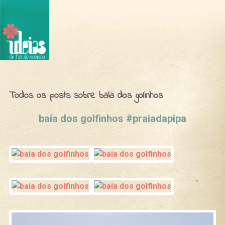
Ideias de Fim de Semana
Todos os posts sobre baía dos golinhos
baía dos golfinhos #praiadapipa