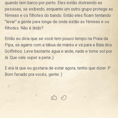
quando tem barco por perto. Eles estão distraindo as
pessoas, se exibindo, enquanto um outro grupo protege as
fêmeas e os filhotes do bando. Então eles ficam tentando
“levar” a gente para longe de onde estão as fêmeas e os
filhotes. Não é lindo?
Então eu diria que se você tem pouco tempo na Praia da
Pipa, se agarre com a tábua de marés e vá para a Baía dos
Golfinhos. Leve bastante água e ande, nade e tome sol por
lá. Que vale super a pena ;)
E era lá que eu gostaria de estar agora, tenho que dizer :P
Bom feriado pra vocês, gente :)
Curtir
Tweet