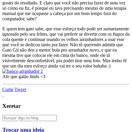
gostei do resultado. E claro que você não precisa fazer de uma vez
só como eu fiz, é porque eu tava precisando mesmo de uma terapia
manual que me ocupasse a cabeça por um bom tempo fora do
computador, sabe?
E quem tem gato sabe, que esse esforço todo pode ser sumariamente
ignorado pelo seu felino, que vai preferir se divertir com os fiapos da
cola quente e continuar usando os velhos arranhadores a usar esse
que você se dedicou tanto pra fazer. Não tô querendo admitir que
Gato Gil não deu a menor bola pro arranhador novo, e que eu
mesma tive que colocar ele em cima do banco, onde ele tá
visivelmente desconfortável, pra poder tirar uma foto. Mas tenho fé
que um dia meu esforço ainda vai ter o seu valor hahaha :)
Afe que gatão lindo <3
Curtir
Tweet
Xeretar
Trocar uma ideia