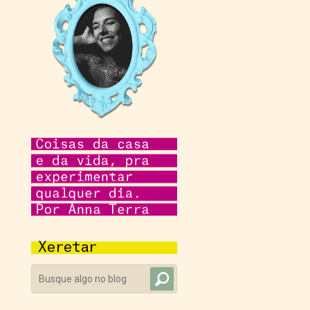
Xeretar