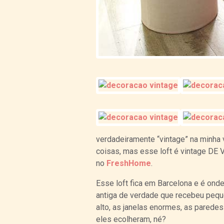
verdadeiramente “vintage” na minha
coisas, mas esse loft é vintage DE 
no
FreshHome
.
Esse loft fica em Barcelona e é ond
antiga de verdade que recebeu peque
alto, as janelas enormes, as paredes 
eles ecolheram, né?