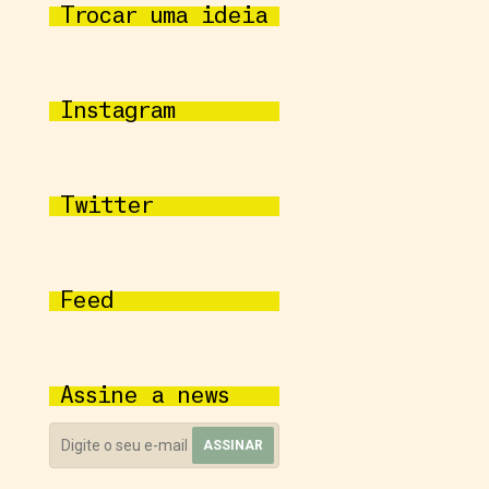
Trocar uma ideia
Instagram
Twitter
Feed
Assine a news