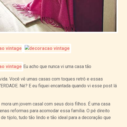
Eu acho que nunca vi uma casa tão
 vida. Você vê umas casas com toques retrô e essas
VERDADE. Né? E eu fiquei encantada quando vi esse post lá
e mora um jovem casal com seus dois filhos. É uma casa
nas reformas para acomodar essa família. O pé direito
de tijolo, tudo tão lindo e tão ideal para a decoração que