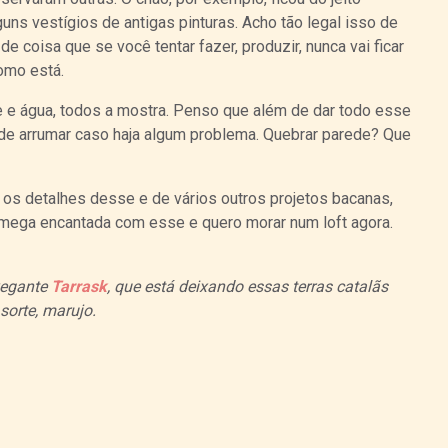
uns vestígios de antigas pinturas. Acho tão legal isso de
e coisa que se você tentar fazer, produzir, nunca vai ficar
omo está.
e e água, todos a mostra. Penso que além de dar todo esse
il de arrumar caso haja algum problema. Quebrar parede? Que
os detalhes desse e de vários outros projetos bacanas,
i mega encantada com esse e quero morar num loft agora.
vegante
Tarrask
, que está deixando essas terras catalãs
sorte, marujo.
Curtir
Tweet