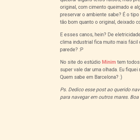
original, com cimento queimado e alg
preservar o ambiente sabe? É o tipo d
tão bom quanto o original, deixado c
E esses canos, hein? De eletricidad
clima industrial fica muito mais fác
parede? :P
No site do estúdio
Minim
tem todos 
super vale dar uma olhada. Eu fique
Quem sabe em Barcelona? :)
Ps. Dedico esse post ao querido na
para navegar em outros mares. Boa 