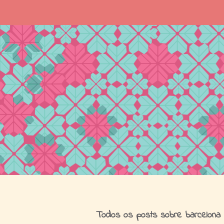
I
Todos os posts sobre barcelona