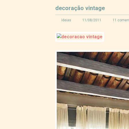
decoração vintage
Ideias
11/08/2011
11 coment