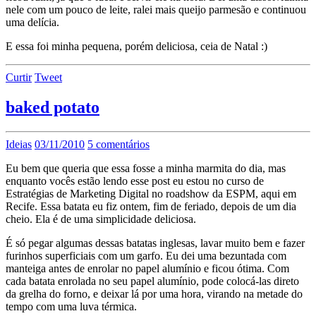
nele com um pouco de leite, ralei mais queijo parmesão e continuou
uma delícia.
E essa foi minha pequena, porém deliciosa, ceia de Natal :)
Curtir
Tweet
baked potato
Ideias
03/11/2010
5 comentários
Eu bem que queria que essa fosse a minha marmita do dia, mas
enquanto vocês estão lendo esse post eu estou no curso de
Estratégias de Marketing Digital no roadshow da ESPM, aqui em
Recife. Essa batata eu fiz ontem, fim de feriado, depois de um dia
cheio. Ela é de uma simplicidade deliciosa.
É só pegar algumas dessas batatas inglesas, lavar muito bem e fazer
furinhos superficiais com um garfo. Eu dei uma bezuntada com
manteiga antes de enrolar no papel alumínio e ficou ótima. Com
cada batata enrolada no seu papel alumínio, pode colocá-las direto
da grelha do forno, e deixar lá por uma hora, virando na metade do
tempo com uma luva térmica.