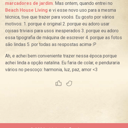
marcadores de jardim
. Mas ontem, quando entrei no
Beach House Living
e vi esse novo uso para a mesma
técnica, tive que trazer para vocês. Eu gosto por vários
motivos: 1. porque é original 2. porque eu adoro usar
coisas triviais para usos inesperados 3. porque eu adoro
essa tipografia de máquina de escrever 4. porque as fotos
são lindas 5. por todas as respostas acima :P
Ah, e achei bem conveniente trazer nessa época porque
achei linda a opção natalina. Eu faria de colar, e penduraria
vários no pescoço: harmonia, luz, paz, amor <3
Curtir
Tweet