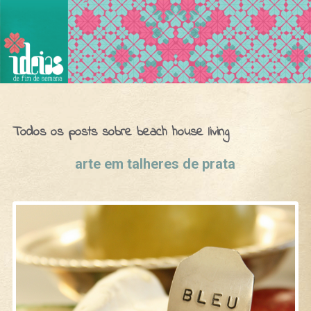
Ideias de Fim de Semana
Todos os posts sobre beach house living
arte em talheres de prata