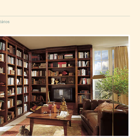
ários