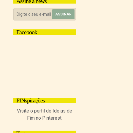
Assine a news
Facebook
PINspirações
Visite o perfil de Ideias de
Fim no Pinterest.