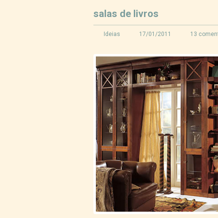
salas de livros
Ideias
17/01/2011
13 coment