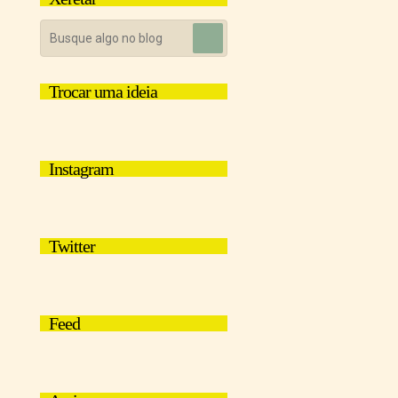
Trocar uma ideia
Instagram
Twitter
Feed