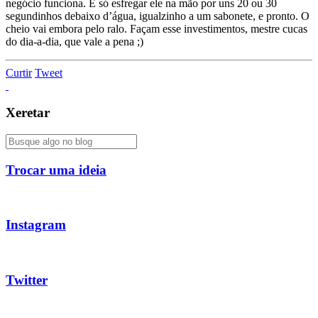
negócio funciona. É só esfregar ele na mão por uns 20 ou 30
segundinhos debaixo d’água, igualzinho a um sabonete, e pronto. O
cheio vai embora pelo ralo. Façam esse investimentos, mestre cucas
do dia-a-dia, que vale a pena ;)
Curtir
Tweet
Xeretar
Trocar uma ideia
Instagram
Twitter