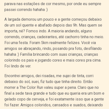
parava nas estações de cor mesmo, por onde eu sempre
passei correndo hahaha :)
A largada demorou um pouco e a gente começou debaixo
de um sol quente e abafado depois das 9h. Mas quem se
importa, né? Fomos indo. A maioria andando, alguns
correndo, crianças, cadeirantes, até cachorro tinha no meio.
Foi uma festa. Foram 5km realmente felizes. Você via
amigos se abraçando, rindo, posando pra foto, desfilando
hahaha :) Família brincando com suas crianças, crianças
colorindo os pais e jogando cores e mais cores pra cima.
Foi lindo de ver.
Encontrei amigos, dei risadas, me sujei de tinta, corri
debaixo do sol, suei, fiz tudo que tinha direito. Então
morrer a The Color Run valeu super a pena. Claro que no
final a sede tava grande e tudo que eu queria era um bom e
gelado copo de cerveja, e foi exatamente isso que a gente
foi fazer. Amigos coloridos, cansados e suados, deixando