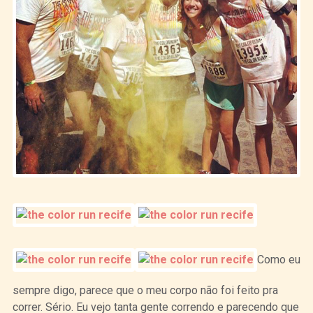
Como eu
sempre digo, parece que o meu corpo não foi feito pra
correr. Sério. Eu vejo tanta gente correndo e parecendo que