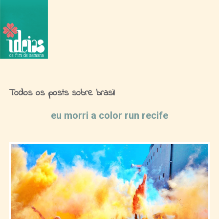
Ideias de Fim de Semana
Todos os posts sobre brasil
eu morri a color run recife