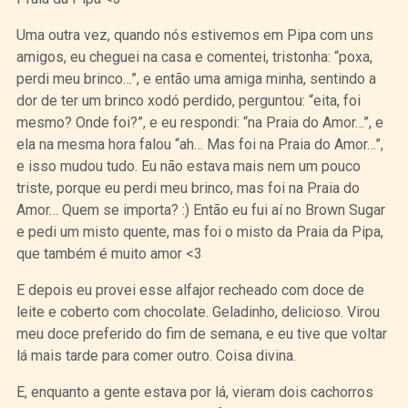
Uma outra vez, quando nós estivemos em Pipa com uns
amigos, eu cheguei na casa e comentei, tristonha: “poxa,
perdi meu brinco…”, e então uma amiga minha, sentindo a
dor de ter um brinco xodó perdido, perguntou: “eita, foi
mesmo? Onde foi?”, e eu respondi: “na Praia do Amor…”, e
ela na mesma hora falou “ah… Mas foi na Praia do Amor…”,
e isso mudou tudo. Eu não estava mais nem um pouco
triste, porque eu perdi meu brinco, mas foi na Praia do
Amor… Quem se importa? :) Então eu fui aí no Brown Sugar
e pedi um misto quente, mas foi o misto da Praia da Pipa,
que também é muito amor <3
E depois eu provei esse alfajor recheado com doce de
leite e coberto com chocolate. Geladinho, delicioso. Virou
meu doce preferido do fim de semana, e eu tive que voltar
lá mais tarde para comer outro. Coisa divina.
E, enquanto a gente estava por lá, vieram dois cachorros