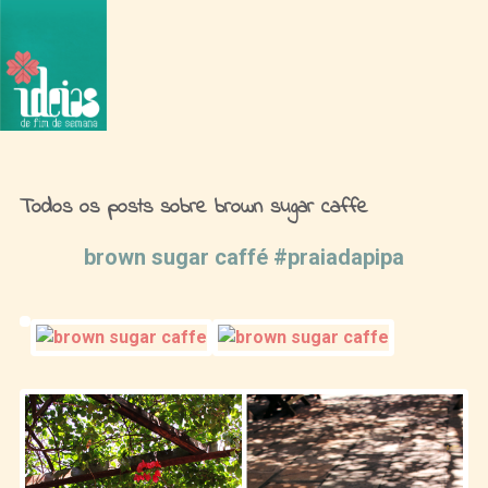
Ideias de Fim de Semana
Todos os posts sobre brown sugar caffe
brown sugar caffé #praiadapipa