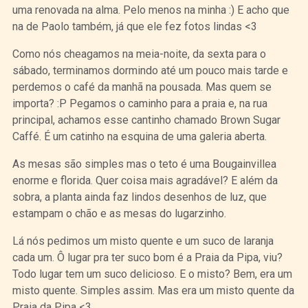
uma renovada na alma. Pelo menos na minha :) E acho que
na de Paolo também, já que ele fez fotos lindas <3
Como nós cheagamos na meia-noite, da sexta para o
sábado, terminamos dormindo até um pouco mais tarde e
perdemos o café da manhã na pousada. Mas quem se
importa? :P Pegamos o caminho para a praia e, na rua
principal, achamos esse cantinho chamado Brown Sugar
Caffé. É um catinho na esquina de uma galeria aberta.
As mesas são simples mas o teto é uma Bougainvillea
enorme e florida. Quer coisa mais agradável? E além da
sobra, a planta ainda faz lindos desenhos de luz, que
estampam o chão e as mesas do lugarzinho.
Lá nós pedimos um misto quente e um suco de laranja
cada um. Ô lugar pra ter suco bom é a Praia da Pipa, viu?
Todo lugar tem um suco delicioso. E o misto? Bem, era um
misto quente. Simples assim. Mas era um misto quente da
Praia da Pipa <3