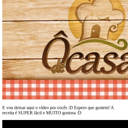
E vou deixar aqui o vídeo pra vocês :D Espero que gostem! A
receita é SUPER fácil e MUITO gostosa :D