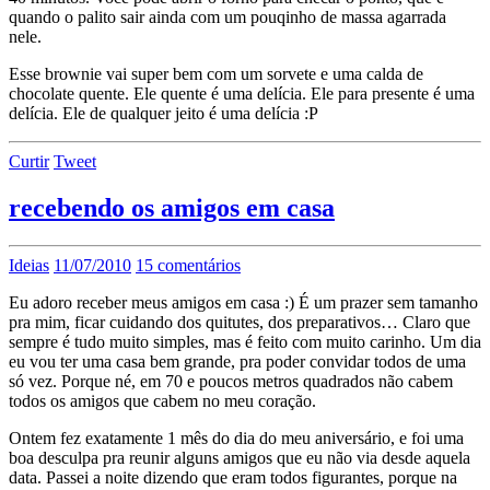
quando o palito sair ainda com um pouqinho de massa agarrada
nele.
Esse brownie vai super bem com um sorvete e uma calda de
chocolate quente. Ele quente é uma delícia. Ele para presente é uma
delícia. Ele de qualquer jeito é uma delícia :P
Curtir
Tweet
recebendo os amigos em casa
Ideias
11/07/2010
15 comentários
Eu adoro receber meus amigos em casa :) É um prazer sem tamanho
pra mim, ficar cuidando dos quitutes, dos preparativos… Claro que
sempre é tudo muito simples, mas é feito com muito carinho. Um dia
eu vou ter uma casa bem grande, pra poder convidar todos de uma
só vez. Porque né, em 70 e poucos metros quadrados não cabem
todos os amigos que cabem no meu coração.
Ontem fez exatamente 1 mês do dia do meu aniversário, e foi uma
boa desculpa pra reunir alguns amigos que eu não via desde aquela
data. Passei a noite dizendo que eram todos figurantes, porque na