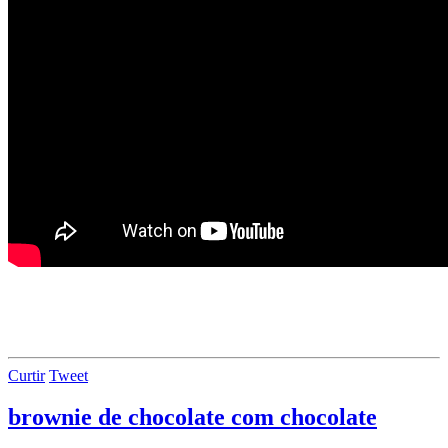
Curtir
Tweet
brownie de chocolate com chocolate