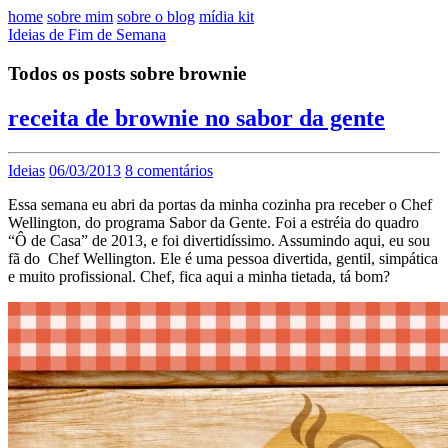
home
sobre mim
sobre o blog
mídia kit
Ideias de Fim de Semana
Todos os posts sobre brownie
receita de brownie no sabor da gente
Ideias
06/03/2013
8 comentários
Essa semana eu abri da portas da minha cozinha pra receber o Chef
Wellington, do programa Sabor da Gente. Foi a estréia do quadro
“Ô de Casa” de 2013, e foi divertidíssimo. Assumindo aqui, eu sou
fã do Chef Wellington. Ele é uma pessoa divertida, gentil, simpática
e muito profissional. Chef, fica aqui a minha tietada, tá bom?