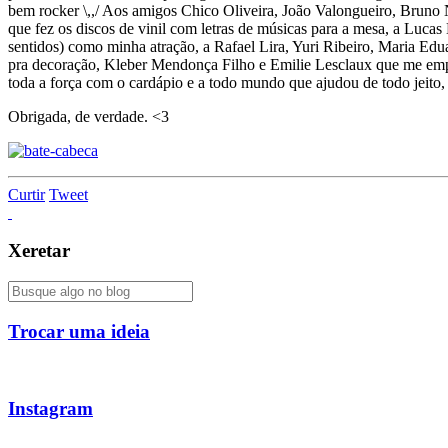
bem rocker \,,/ Aos amigos Chico Oliveira, João Valongueiro, Bruno
que fez os discos de vinil com letras de músicas para a mesa, a Lu
sentidos) como minha atração, a Rafael Lira, Yuri Ribeiro, Maria E
pra decoração, Kleber Mendonça Filho e Emilie Lesclaux que me emp
toda a força com o cardápio e a todo mundo que ajudou de todo jeito,
Obrigada, de verdade. <3
Curtir
Tweet
Xeretar
Trocar uma ideia
Instagram