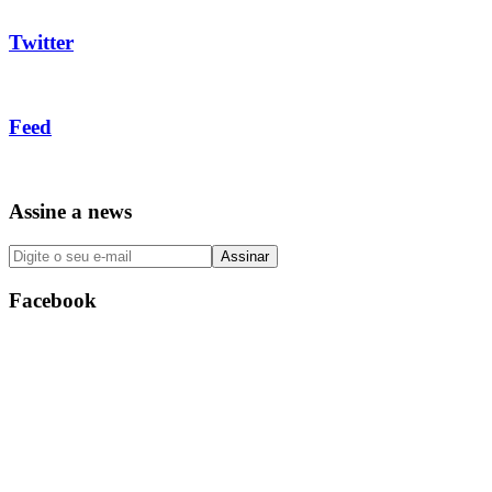
Twitter
Feed
Assine a news
Facebook