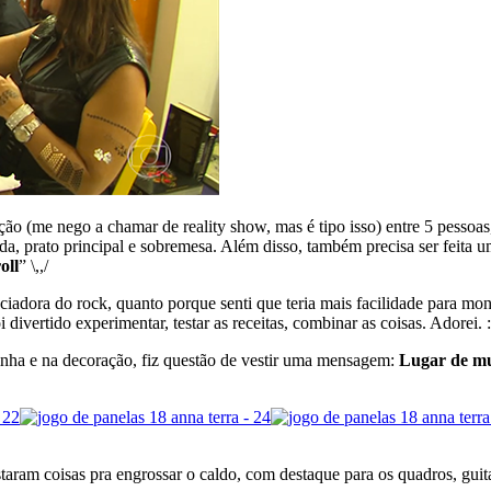
o (me nego a chamar de reality show, mas é tipo isso) entre 5 pessoas
rada, prato principal e sobremesa. Além disso, também precisa ser feita
oll
” \,,/
adora do rock, quanto porque senti que teria mais facilidade para mon
 divertido experimentar, testar as receitas, combinar as coisas. Adorei. :
zinha e na decoração, fiz questão de vestir uma mensagem:
Lugar de mu
taram coisas pra engrossar o caldo, com destaque para os quadros, gu