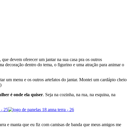
, que devem oferecer um jantar na sua casa pra os outros
 uma decoração dentro do tema, o figurino e uma atração para animar o
tar um menu e os outros artefatos do jantar. Montei um cardápio cheio
)
lher é onde ela quiser
. Seja na cozinha, na rua, na esquina, na
itarra e manta que eu fiz com camisas de banda que meus amigos me