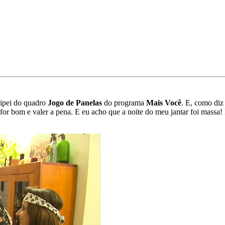
cipei do quadro
Jogo de Panelas
do programa
Mais Você
. E, como diz 
for bom e valer a pena. E eu acho que a noite do meu jantar foi massa!