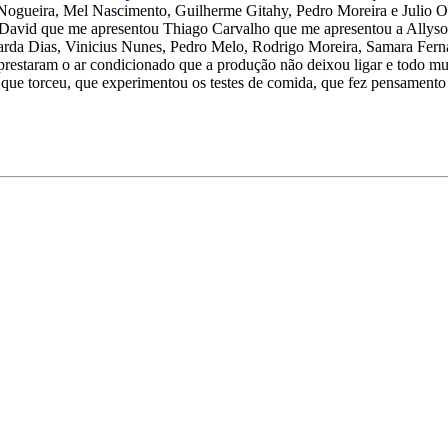
 Nogueira, Mel Nascimento, Guilherme Gitahy, Pedro Moreira e Julio O
cas David que me apresentou Thiago Carvalho que me apresentou a Allys
duarda Dias, Vinicius Nunes, Pedro Melo, Rodrigo Moreira, Samara Fer
restaram o ar condicionado que a produção não deixou ligar e todo mu
 que torceu, que experimentou os testes de comida, que fez pensamento 