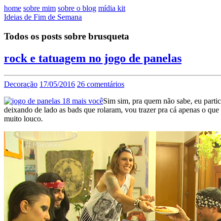
home
sobre mim
sobre o blog
mídia kit
Ideias de Fim de Semana
Todos os posts sobre brusqueta
rock e tatuagem no jogo de panelas
Decoração
17/05/2016
26 comentários
Sim sim, pra quem não sabe, eu parti
deixando de lado as bads que rolaram, vou trazer pra cá apenas o que 
muito louco.