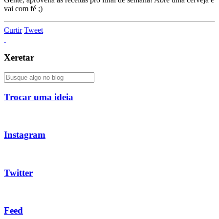
vai com fé ;)
Curtir
Tweet
Xeretar
Trocar uma ideia
Instagram
Twitter
Feed