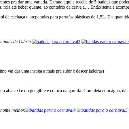
rentes pra dar uma variada. E trago aqui a receita de 5
batidas
que podem 
ós, rola até beber quente, ao contrário da cerveja… Então senta e acomp
 de cachaça e preparadas para garrafas plásticas de 1,5L. E a quantida
mantes de Glória.
mo vai dar uma instiga a mais pra subir e descer ladeiras)
o do abacaxi e do gengibre e coloca na garrafa. Completa com água, dá 
r nome melhor.