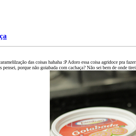
aça
caramelilzação das coisas hahaha :P Adoro essa coisa agridoce pra faze
is pensei, porque não goiabada com cachaça? Não sei bem de onde tirei 