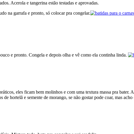
ados. Acerola e tangerina estão testadas e aprovadas.
do na garrafa e pronto, só colocar pra congelar.
 pouco e pronto. Congela e depois olha e vê como ela continha linda.
ráticos, eles ficam bem molinhos e com uma textura massa pra bater. 
os de hortelã e semente de morango, se não gostar pode coar, mas acho 