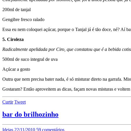
200ml de tanjal
Gengibre fresco ralado
Essa eu nem coloquei açúcar, porque o Tanjal já é tão doce, né? Aí ba
5. Ciroleza
Radicalmente apelidada por Ciro, que constatou que é a bebida cotist
500ml de suco integral de uva
Açúcar a gosto
Outra que nem precisa bater nada, é só misturar direto na garrafa. Mi
Gostaram? Então aproveitem as dicas, façam novas misturas e voltem p
Curtir
Tweet
bar do brilhozinho
Ideias
22/11/2010
59 comentários