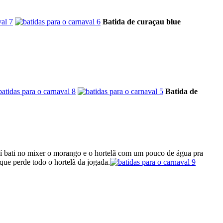
Batida de curaçau blue
Batida de
Aí bati no mixer o morango e o hortelã com um pouco de água pra
que perde todo o hortelã da jogada.