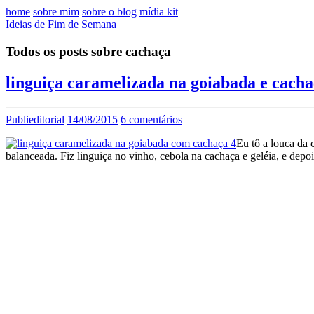
home
sobre mim
sobre o blog
mídia kit
Ideias de Fim de Semana
Todos os posts sobre cachaça
linguiça caramelizada na goiabada e cach
Publieditorial
14/08/2015
6 comentários
Eu tô a louca da 
balanceada. Fiz linguiça no vinho, cebola na cachaça e geléia, e depo