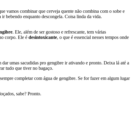
que vamos combinar que cerveja quente não combina com o sobe e
ra ir bebendo enquanto descongela. Coisa linda da vida.
ngibre
. Ele, além de ser gostoso e refrescante, tem várias
 no corpo. Ele é
desintoxicante
, o que é essencial nesses tempos onde
 dar umas sacudidas pro gengibre ir ativando e pronto. Deixa lá até a
rar tudo que tiver no bagaço.
 é sempre completar com água de gengibre. Se for fazer em algum lugar
doçados, sabe? Pronto.