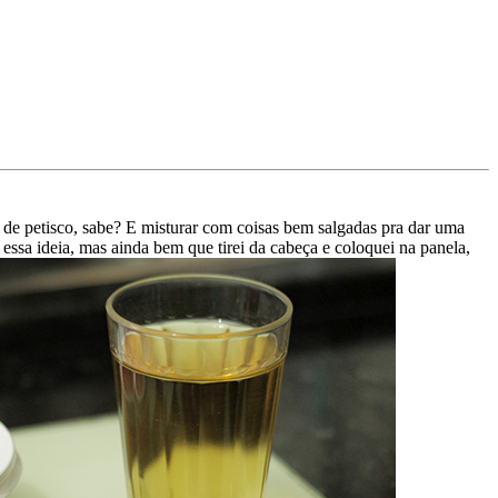
r de petisco, sabe? E misturar com coisas bem salgadas pra dar uma
essa ideia, mas ainda bem que tirei da cabeça e coloquei na panela,