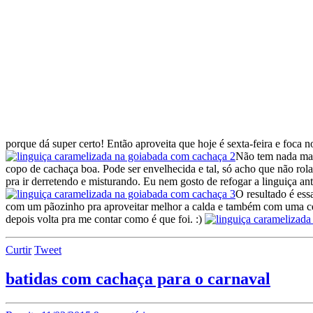
porque dá super certo! Então aproveita que hoje é sexta-feira e foca n
Não tem nada mais
copo de cachaça boa. Pode ser envelhecida e tal, só acho que não rola
pra ir derretendo e misturando. Eu nem gosto de refogar a linguiça an
O resultado é ess
com um pãozinho pra aproveitar melhor a calda e também com uma cerve
depois volta pra me contar como é que foi. :)
Curtir
Tweet
batidas com cachaça para o carnaval