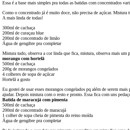
Essa é a base mais simples pra todas as batidas com concentrados vari
Como o concentrado já é muito doce, não precisa de açúcar. Mistura tu
A mais linda de todas!
300ml de cachaça
200ml de curaçau blue
200ml de concentrado de limão
Água de gengibre pra completar
Mistura tudo, observa a cor linda que fica, mistura, observa mais um
morango com hortelã
500ml de cachaça
200g de morangos congelados
4 colheres de sopa de açúcar
Hortelã a gosto
Eu gostei de usar esses morangos congelados pq além de serem mais p
ajudar. Depois mistura com o resto e pronto. Essa fica com uns pedaç
Batida de maracujá com pimenta
500ml de cachaça
200ml de concentrado de maracujá
1 colher de sopa cheia de pimenta do reino moída
Água de gengibre pra completar