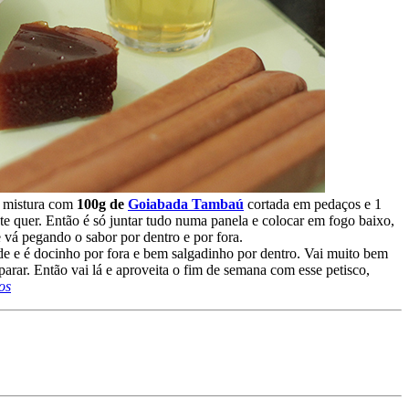
e mistura com
100g de
Goiabada Tambaú
cortada em pedaços e 1
te quer. Então é só juntar tudo numa panela e colocar em fogo baixo,
e vá pegando o sabor por dentro e por fora.
de e é docinho por fora e bem salgadinho por dentro. Vai muito bem
rar. Então vai lá e aproveita o fim de semana com esse petisco,
os