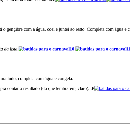
ti o gengibre com a água, coei e juntei ao resto. Completa com água e c
a da lista.
stura tudo, completa com água e congela.
ra contar o resultado (do que lembrarem, claro). :P