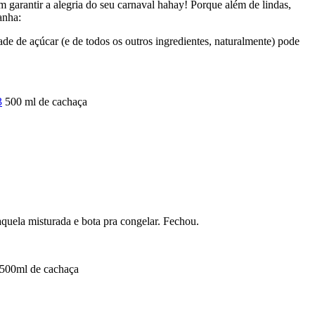
garantir a alegria do seu carnaval hahay! Porque além de lindas,
anha:
de de açúcar (e de todos os outros ingredientes, naturalmente) pode
500 ml de cachaça
aquela misturada e bota pra congelar. Fechou.
500ml de cachaça