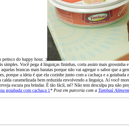
o petisco do happy hour. :)
 simples. Você pega 4 linguiças fininhas, corta assim mais grossinha 
 aquelas brancas mais baratas porque não vai agregar o sabor que a gen
tes, porque a ideia é que ela cozinhe junto com a cachaça e a goiabada 
a calda caramelizada bem reduzida envolvendo a linguiça. Aí você mor
ja escura pra brindar. É tão fácil, né? Não tem desculpa pra não prepa
* Post em parceria com a
Tambaú Aliment