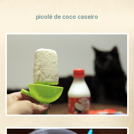
Curtir
Tweet
picolé de coco caseiro