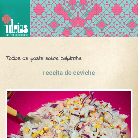
Ideias de Fim de Semana
Todos os posts sobre caipirinha
receita de ceviche