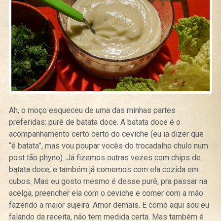
Ah, o moço esqueceu de uma das minhas partes
preferidas: purê de batata doce. A batata doce é o
acompanhamento certo certo do ceviche (eu ia dizer que
“é batata”, mas vou poupar vocês do trocadalho chulo num
post tão phyno). Já fizemos outras vezes com chips de
batata doce, e também já comemos com ela cozida em
cubos. Mas eu gosto mesmo é desse purê, pra passar na
acelga, preencher ela com o ceviche e comer com a mão
fazendo a maior sujeira. Amor demais. E como aqui sou eu
falando da receita, não tem medida certa. Mas também é