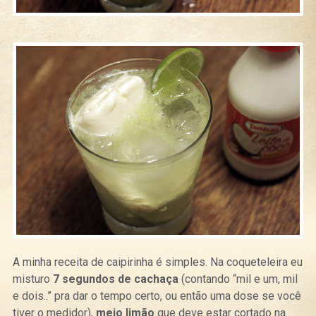
A minha receita de caipirinha é simples. Na coqueteleira eu
misturo
7 segundos de cachaça
(contando “mil e um, mil
e dois..” pra dar o tempo certo, ou então uma dose se você
tiver o medidor),
meio limão
que deve estar cortado na