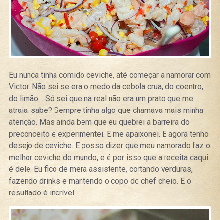
Eu nunca tinha comido ceviche, até começar a namorar com
Victor. Não sei se era o medo da cebola crua, do coentro,
do limão… Só sei que na real não era um prato que me
atraia, sabe? Sempre tinha algo que chamava mais minha
atenção. Mas ainda bem que eu quebrei a barreira do
preconceito e experimentei. E me apaixonei. E agora tenho
desejo de ceviche. E posso dizer que meu namorado faz o
melhor ceviche do mundo, e é por isso que a receita daqui
é dele. Eu fico de mera assistente, cortando verduras,
fazendo drinks e mantendo o copo do chef cheio. E o
resultado é incrível.