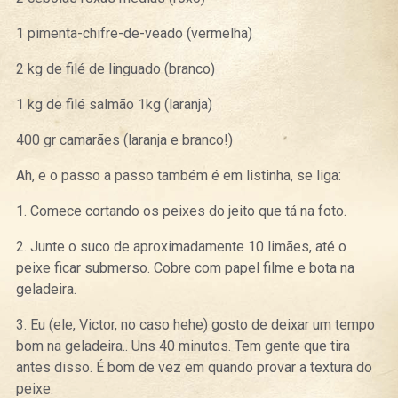
1 pimenta-chifre-de-veado (vermelha)
2 kg de filé de linguado (branco)
1 kg de filé salmão 1kg (laranja)
400 gr camarães (laranja e branco!)
Ah, e o passo a passo também é em listinha, se liga:
1. Comece cortando os peixes do jeito que tá na foto.
2. Junte o suco de aproximadamente 10 limães, até o
peixe ficar submerso. Cobre com papel filme e bota na
geladeira.
3. Eu (ele, Victor, no caso hehe) gosto de deixar um tempo
bom na geladeira.. Uns 40 minutos. Tem gente que tira
antes disso. É bom de vez em quando provar a textura do
peixe.