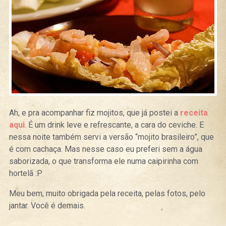
Ah, e pra acompanhar fiz mojitos, que já postei a
receita
aqui
. É um drink leve e refrescante, a cara do ceviche. E
nessa noite também servi a versão “mojito brasileiro”, que
é com cachaça. Mas nesse caso eu preferi sem a água
saborizada, o que transforma ele numa caipirinha com
hortelã :P
Meu bem, muito obrigada pela receita, pelas fotos, pelo
jantar. Você é demais.