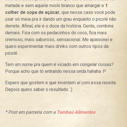
metade e sem aquele miolo branco que amargar e
1
colher de sopa de açúcar
, que nesse caso você pode
usar só meia pra ir dando um grau enquanto o picolé não
derrete. Afinal, ele é o doce da história. Gente, combina
demais. Fica com os pedacinhos do coco, fica mais
cremoso, mais saboroso, sensacional. Me apaixonei e
quero experimentar mais drinks com outros tipos de
picolé.
Tem um nome pra quem é viciado em congelar coisas?
Porque acho que tô entrando nessa onda hahaha :P
Espero que gostem e que inventem aí com essa receita.
Depois quero saber o resultado. :)
* Post em parceria com a
Tambaú Alimentos
Curtir
Tweet