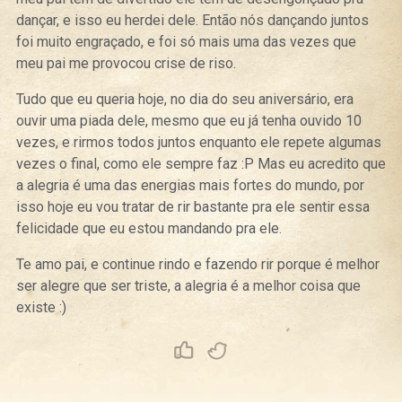
dançar, e isso eu herdei dele. Então nós dançando juntos
foi muito engraçado, e foi só mais uma das vezes que
meu pai me provocou crise de riso.
Tudo que eu queria hoje, no dia do seu aniversário, era
ouvir uma piada dele, mesmo que eu já tenha ouvido 10
vezes, e rirmos todos juntos enquanto ele repete algumas
vezes o final, como ele sempre faz :P Mas eu acredito que
a alegria é uma das energias mais fortes do mundo, por
isso hoje eu vou tratar de rir bastante pra ele sentir essa
felicidade que eu estou mandando pra ele.
Te amo pai, e continue rindo e fazendo rir porque é melhor
ser alegre que ser triste, a alegria é a melhor coisa que
existe :)
Curtir
Tweet