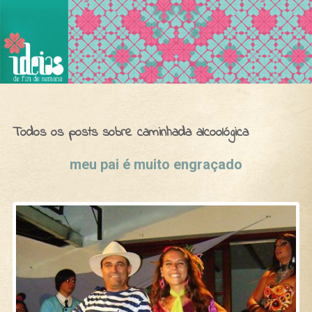
Ideias de Fim de Semana
Todos os posts sobre caminhada alcoológica
meu pai é muito engraçado