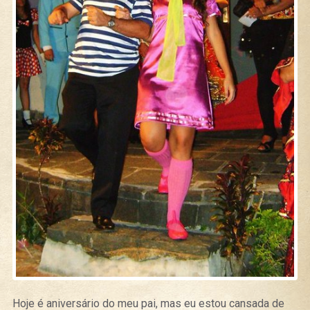
Hoje é aniversário do meu pai, mas eu estou cansada de