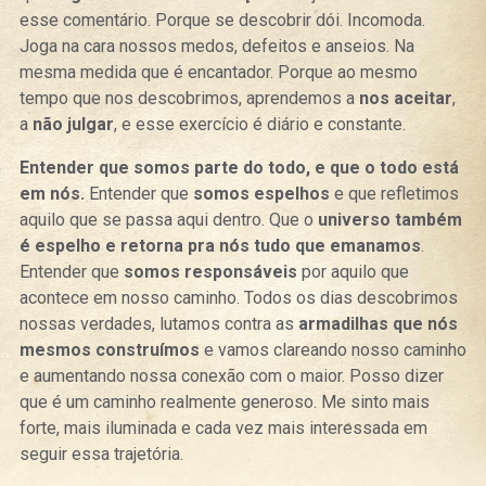
esse comentário. Porque se descobrir dói. Incomoda.
Joga na cara nossos medos, defeitos e anseios. Na
mesma medida que é encantador. Porque ao mesmo
tempo que nos descobrimos, aprendemos a
nos aceitar
,
a
não julgar
, e esse exercício é diário e constante.
Entender que somos parte do todo, e que o todo está
em nós.
Entender que
somos espelhos
e que refletimos
aquilo que se passa aqui dentro. Que o
universo também
é espelho e retorna pra nós tudo que emanamos
.
Entender que
somos responsáveis
por aquilo que
acontece em nosso caminho. Todos os dias descobrimos
nossas verdades, lutamos contra as
armadilhas que nós
mesmos construímos
e vamos clareando nosso caminho
e aumentando nossa conexão com o maior. Posso dizer
que é um caminho realmente generoso. Me sinto mais
forte, mais iluminada e cada vez mais interessada em
seguir essa trajetória.