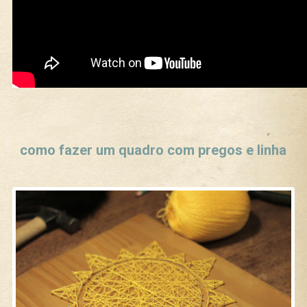
Curtir
Tweet
como fazer um quadro com pregos e linha