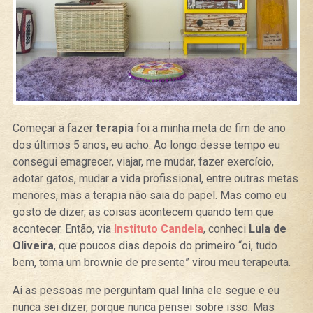
Começar a fazer
terapia
foi a minha meta de fim de ano
dos últimos 5 anos, eu acho. Ao longo desse tempo eu
consegui emagrecer, viajar, me mudar, fazer exercício,
adotar gatos, mudar a vida profissional, entre outras metas
menores, mas a terapia não saia do papel. Mas como eu
gosto de dizer, as coisas acontecem quando tem que
acontecer. Então, via
Instituto Candela
, conheci
Lula de
Oliveira
, que poucos dias depois do primeiro “oi, tudo
bem, toma um brownie de presente” virou meu terapeuta.
Aí as pessoas me perguntam qual linha ele segue e eu
nunca sei dizer, porque nunca pensei sobre isso. Mas