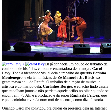
Eu já conhecia um pouco do trabalho da
contadora de histórias, cantora e encantadora de crianças:
Carol
Levy
. Toda a identidade visual dela é trabalho do querido
Betinho
Montenegro
, e ela tem músicas de
Zé Manoel
e
Jr. Black
, só
gente massa aqui de Recife. O trabalho de direção de musical e
artística é do marido dela,
Carlinhos Borges
, e eu acho lindo casais
que trabalham juntos e não perdem aquele brilho no olhar quando se
encontram. <3 Ah, e a produção é da super
Raphaela Feitosa
, que
é pequenininha e virada num mói de coentro, como diz a história.
Quando Carol me convidou pra cuidar da presença dela na Internet,