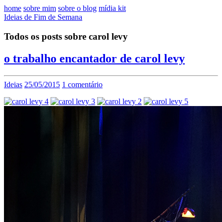
home
sobre mim
sobre o blog
mídia kit
Ideias de Fim de Semana
Todos os posts sobre carol levy
o trabalho encantador de carol levy
Ideias
25/05/2015
1 comentário