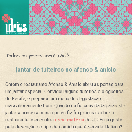
Ideias de Fim de Semana
Todos os posts sobre carré
jantar de tuiteiros no afonso & anísio
Ontem o restaurante Afonso & Anísio abriu as portas para
um jantar especial. Convidou alguns tuiteiros e blogueiros
do Recife, e preparou um menu de degustação
maravihosamente bom. Quando eu fui convidada para este
jantar, a primeira coisa que eu fiz foi procurar sobre o
restaurante, e encontrei
essa matéria
do JC. Eu já gostei
pela descrição do tipo de comida que é servida. Italiana?