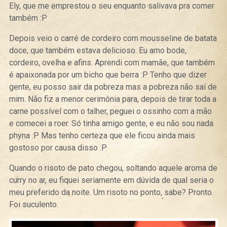
Ely, que me emprestou o seu enquanto salivava pra comer
também :P
Depois veio o carré de cordeiro com mousseline de batata
doce, que também estava delicioso. Eu amo bode,
cordeiro, ovelha e afins. Aprendi com mamãe, que também
é apaixonada por um bicho que berra :P Tenho que dizer
gente, eu posso sair da pobreza mas a pobreza não saí de
mim. Não fiz a menor cerimônia para, depois de tirar toda a
carne possível com o talher, peguei o ossinho com a mão
e comecei a roer. Só tinha amigo gente, e eu não sou nada
phyna :P Mas tenho certeza que ele ficou ainda mais
gostoso por causa disso :P
Quando o risoto de pato chegou, soltando aquele aroma de
curry no ar, eu fiquei seriamente em dúvida de qual seria o
meu preferido da noite. Um risoto no ponto, sabe? Pronto.
Foi suculento.