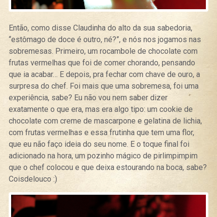
Então, como disse Claudinha do alto da sua sabedoria,
“estômago de doce é outro, né?”, e nós nos jogamos nas
sobremesas. Primeiro, um rocambole de chocolate com
frutas vermelhas que foi de comer chorando, pensando
que ia acabar… E depois, pra fechar com chave de ouro, a
surpresa do chef. Foi mais que uma sobremesa, foi uma
experiência, sabe? Eu não vou nem saber dizer
exatamente o que era, mas era algo tipo: um cookie de
chocolate com creme de mascarpone e gelatina de lichia,
com frutas vermelhas e essa frutinha que tem uma flor,
que eu não faço ideia do seu nome. E o toque final foi
adicionado na hora, um pozinho mágico de pirlimpimpim
que o chef colocou e que deixa estourando na boca, sabe?
Coisdelouco :)