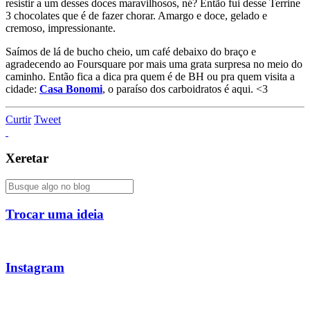
resistir a um desses doces maravilhosos, né? Então fui desse Terrine
3 chocolates que é de fazer chorar. Amargo e doce, gelado e
cremoso, impressionante.
Saímos de lá de bucho cheio, um café debaixo do braço e
agradecendo ao Foursquare por mais uma grata surpresa no meio do
caminho. Então fica a dica pra quem é de BH ou pra quem visita a
cidade:
Casa Bonomi
, o paraíso dos carboidratos é aqui. <3
Curtir
Tweet
Xeretar
Trocar uma ideia
Instagram