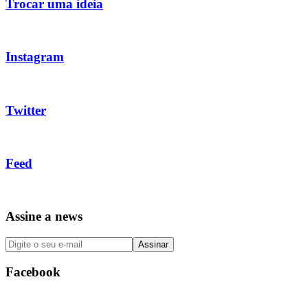
Trocar uma ideia
Instagram
Twitter
Feed
Assine a news
Facebook