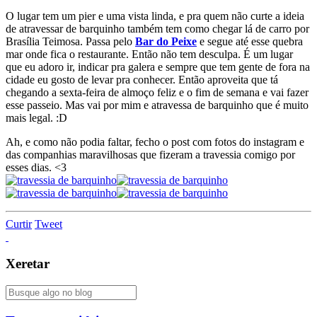
O lugar tem um pier e uma vista linda, e pra quem não curte a ideia
de atravessar de barquinho também tem como chegar lá de carro por
Brasília Teimosa. Passa pelo
Bar do Peixe
e segue até esse quebra
mar onde fica o restaurante. Então não tem desculpa. É um lugar
que eu adoro ir, indicar pra galera e sempre que tem gente de fora na
cidade eu gosto de levar pra conhecer. Então aproveita que tá
chegando a sexta-feira de almoço feliz e o fim de semana e vai fazer
esse passeio. Mas vai por mim e atravessa de barquinho que é muito
mais legal. :D
Ah, e como não podia faltar, fecho o post com fotos do instagram e
das companhias maravilhosas que fizeram a travessia comigo por
esses dias. <3
Curtir
Tweet
Xeretar