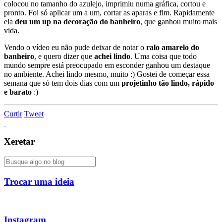
colocou no tamanho do azulejo, imprimiu numa gráfica, cortou e
pronto. Foi só aplicar um a um, cortar as aparas e fim. Rapidamente
ela
deu um up na decoração do banheiro
, que ganhou muito mais
vida.
Vendo o vídeo eu não pude deixar de notar o
ralo amarelo do
banheiro
, e quero dizer que
achei lindo
. Uma coisa que todo
mundo sempre está preocupado em esconder ganhou um destaque
no ambiente. Achei lindo mesmo, muito :) Gostei de começar essa
semana que só tem dois dias com um
projetinho tão lindo, rápido
e barato
:)
Curtir
Tweet
Xeretar
Trocar uma ideia
Instagram