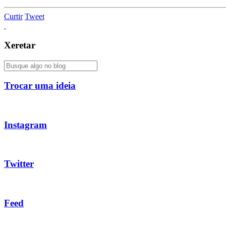
Curtir
Tweet
Xeretar
Trocar uma ideia
Instagram
Twitter
Feed