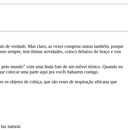
sto de verdade. Mas claro, as vezes comprou outras também, porque
 como sempre, tem ótimas novidades, coloco debaixo do braço e vou
ão pelo mundo” com uma linda foto de um móvel rústico. Quando eu
e que colocar uma parte aqui pra vocês babarem comigo.
ro os objetos de cobiça, que são esses de inspiração africana que
luz natural.