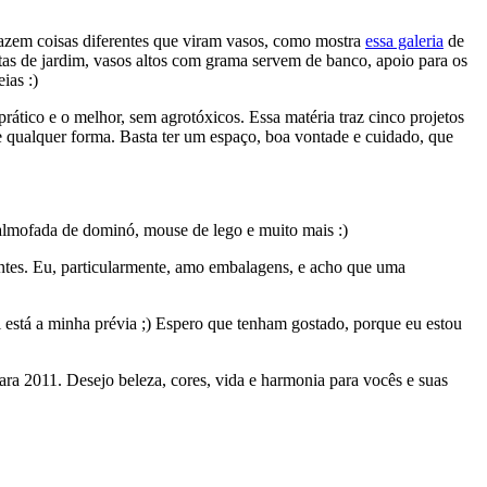
trazem coisas diferentes que viram vasos, como mostra
essa galeria
de
tas de jardim, vasos altos com grama servem de banco, apoio para os
ias :)
rático e o melhor, sem agrotóxicos. Essa matéria traz cinco projetos
e qualquer forma. Basta ter um espaço, boa vontade e cuidado, que
 almofada de dominó, mouse de lego e muito mais :)
ntes. Eu, particularmente, amo embalagens, e acho que uma
está a minha prévia ;) Espero que tenham gostado, porque eu estou
ara 2011. Desejo beleza, cores, vida e harmonia para vocês e suas