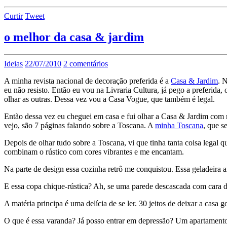
Curtir
Tweet
o melhor da casa & jardim
Ideias
22/07/2010
2 comentários
A minha revista nacional de decoração preferida é a
Casa & Jardim
. 
eu não resisto. Então eu vou na Livraria Cultura, já pego a preferid
olhar as outras. Dessa vez vou a Casa Vogue, que também é legal.
Então dessa vez eu cheguei em casa e fui olhar a Casa & Jardim com
vejo, são 7 páginas falando sobre a Toscana. A
minha Toscana
, que s
Depois de olhar tudo sobre a Toscana, vi que tinha tanta coisa legal q
combinam o rústico com cores vibrantes e me encantam.
Na parte de design essa cozinha retrô me conquistou. Essa geladeira 
E essa copa chique-rústica? Ah, se uma parede descascada com cara d
A matéria principa é uma delícia de se ler. 30 jeitos de deixar a casa 
O que é essa varanda? Já posso entrar em depressão? Um apartamento c