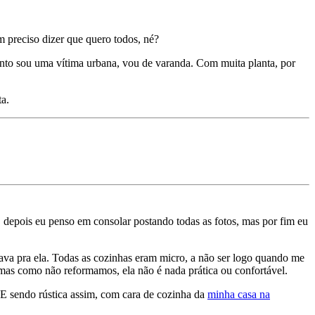
m preciso dizer que quero todos, né?
anto sou uma vítima urbana, vou de varanda. Com muita planta, por
ta.
depois eu penso em consolar postando todas as fotos, mas por fim eu
 pra ela. Todas as cozinhas eram micro, a não ser logo quando me
 mas como não reformamos, ela não é nada prática ou confortável.
E sendo rústica assim, com cara de cozinha da
minha casa na