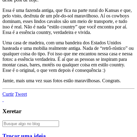
Essa é uma fazenda antiga, que fica na parte rural do Kansas e que,
pelo visto, desfruta de um pôr-do-sol maravilhoso. Aí os cowboys
dominam, esses lindos cavalos são um meio de transporte, e tudo
isso é real. Não é nada “estilo country” que você encontra por aí.
Essa é a essência country, verdadeira e vivida.
Uma casa de madeira, com uma bandeira dos Estados Unidos
hasteada e uma mobilia realmente antiga. Nada de “retrô-rústico” ou
qualquer coisa do tipo. Foi isso que me encantou nessa casa e nessa
fotos: a essência verdadeira. É aí que as pessoas se inspiram para
montar casas, bares, motéis ou qualquer coisa em estilo country.
Esse é o original, o que vem depois é consequência :)
Jamie, mais uma vez suas fotos estão maravilhosas. Congrats.
Curtir
Tweet
Xeretar
Trocar uma ideia