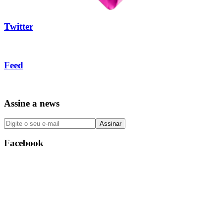
Twitter
Feed
Assine a news
Facebook