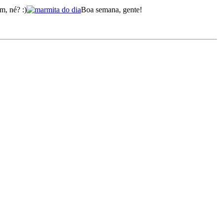
m, né? :)
Boa semana, gente!