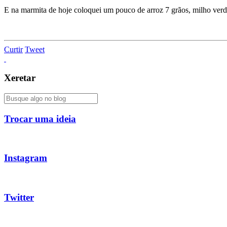
E na marmita de hoje coloquei um pouco de arroz 7 grãos, milho verd
Curtir
Tweet
Xeretar
Trocar uma ideia
Instagram
Twitter