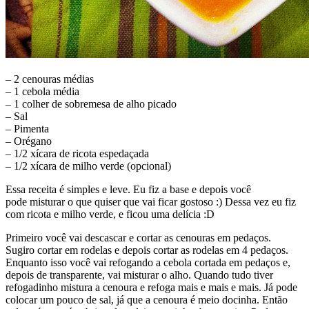
– 2 cenouras médias
– 1 cebola média
– 1 colher de sobremesa de alho picado
– Sal
– Pimenta
– Orégano
– 1/2 xícara de ricota espedaçada
– 1/2 xícara de milho verde (opcional)
Essa receita é simples e leve. Eu fiz a base e depois você
pode misturar o que quiser que vai ficar gostoso :) Dessa vez eu fiz
com ricota e milho verde, e ficou uma delícia :D
Primeiro você vai descascar e cortar as cenouras em pedaços.
Sugiro cortar em rodelas e depois cortar as rodelas em 4 pedaços.
Enquanto isso você vai refogando a cebola cortada em pedaços e,
depois de transparente, vai misturar o alho. Quando tudo tiver
refogadinho mistura a cenoura e refoga mais e mais e mais. Já pode
colocar um pouco de sal, já que a cenoura é meio docinha. Então