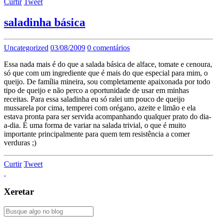
Curtir
Tweet
saladinha básica
Uncategorized
03/08/2009
0 comentários
Essa nada mais é do que a salada básica de alface, tomate e cenoura,
só que com um ingrediente que é mais do que especial para mim, o
queijo. De família mineira, sou completamente apaixonada por todo
tipo de queijo e não perco a oportunidade de usar em minhas
receitas. Para essa saladinha eu só ralei um pouco de queijo
mussarela por cima, temperei com orégano, azeite e limão e ela
estava pronta para ser servida acompanhando qualquer prato do dia-
a-dia. É uma forma de variar na salada trivial, o que é muito
importante principalmente para quem tem resistência a comer
verduras ;)
Curtir
Tweet
Xeretar