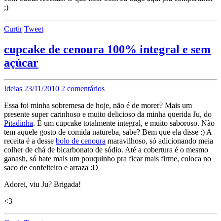
;)
Curtir
Tweet
cupcake de cenoura 100% integral e sem
açúcar
Ideias
23/11/2010
2 comentários
Essa foi minha sobremesa de hoje, não é de morer? Mais um
presente super carinhoso e muito delicioso da minha querida Ju, do
Pitadinha
. É um cupcake totalmente integral, e muito saboroso. Não
tem aquele gosto de comida natureba, sabe? Bem que ela disse :) A
receita é a desse
bolo de cenoura
maravilhoso, só adicionando meia
colher de chá de bicarbonato de sódio. Até a cobertura é o mesmo
ganash, só bate mais um pouquinho pra ficar mais firme, coloca no
saco de confeiteiro e arraza :D
Adorei, viu Ju? Brigada!
<3