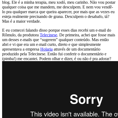
blog. Ele é a minha terapia, meu xodó, meu carinho. Não vou postar
qualquer coisa que me mandem, me desculpem. E nem vou vendê-
lo pra qualquer marca que queira aparecer, por mais que as vezes eu
esteja realmente precisando de grana. Desculpem o desabafo, tá?
Mas é a maior verdade.
E eu comecei falando disso porque esses dias recebi um e-mail do
Rômulo, da produtora
Telecinese
. De primeira, achei que fosse mais
um desses e-mails que “sugerem” qualquer conteúdo. Mas então
abri e vi que era um e-mail curto, direto e que simplesmente
apresentava a empresa
Holaria
através de um documentário
produzido pela Telecinese. Então fui conferir o documentário e
(pimba!) me encantei. Podem olhar e dizer, é ou não é pra adorar?