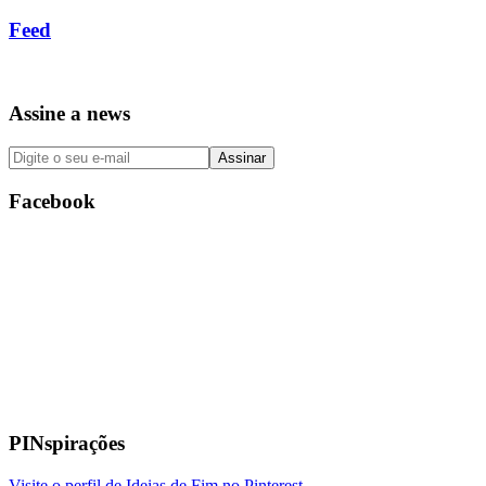
Feed
Assine a news
Facebook
PINspirações
Visite o perfil de Ideias de Fim no Pinterest.