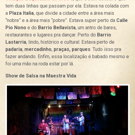
tem duas linhas que passam por ela. Estava na colada com
a
Plaza Italia
, que divide a cidade entre a área mais
“nobre” e a área mais “pobre”. Estava super perto da
Calle
Pio Nono
e do
Barrio Bellavista
, um antro de bares,
restaurantes e lugares pra dançar. Perto do
Barrio
Lastarria
, lindo, histórico e cultural. Estava perto de
padaria
,
mercadinho
,
praças,
parques
. Tudo isso pra
fazer andando. Enfim, essa localização é babado mesmo e
foi uma mão na roda estar por lá.
Show de Salsa na Maestra Vida