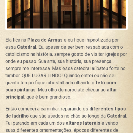
Ela fica na
Plaza de Armas
e eu fiquei hipnotizada por
essa
Catedral
. Eu, apesar de ser bem ressabiada com o
catolicismo na história, sempre gosto de visitar igrejas por
onde eu passo. Sua arte, sua história, sua presença
sempre me interessa. Mas essa catedral aí bateu forte no
tambor. QUE LUGAR LINDO! Quando entrei eu não sei
quanto tempo fiquei abestalhada olhando o
teto com
suas pinturas
. Meu olho demorou até chegar ao
altar
principal
, que é bem grandioso.
Então comecei a caminhar, reparando os
diferentes tipos
de ladrilho
que são usados no chão ao longo da
Catedral
.
Fui parando em cada um dos
altares laterais
e vendo
suas diferentes ornamentações, épocas diferentes de