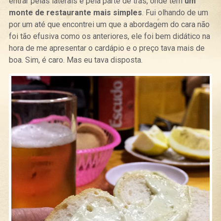
entrar pelas laterais e pela parte de trás, onde tem
um
monte de restaurante mais simples
. Fui olhando de um
por um até que encontrei um que a abordagem do cara não
foi tão efusiva como os anteriores, ele foi bem didático na
hora de me apresentar o cardápio e o preço tava mais de
boa. Sim, é caro. Mas eu tava disposta.