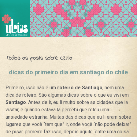
Ideias de Fim de Semana
Todos os posts sobre cerro
dicas do primeiro dia em santiago do chile
Primeiro, isso não é um
roteiro de Santiago
, nem uma
dica de roteiro. São algumas dicas sobre o que eu vivi em
Santiago
. Antes de ir, eu li muito sobre as cidades que ia
visitar, e quando estava lá percebi que rolou uma
ansiedade estranha. Muitas das dicas que eu li eram sobre
lugares que você “tem que” ir, onde você “não pode deixar”
de pisar, primeiro faz isso, depois aquilo, entre uma coisa