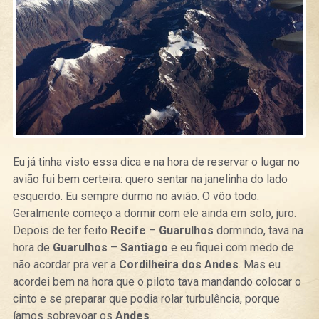
Eu já tinha visto essa dica e na hora de reservar o lugar no
avião fui bem certeira: quero sentar na janelinha do lado
esquerdo. Eu sempre durmo no avião. O vôo todo.
Geralmente começo a dormir com ele ainda em solo, juro.
Depois de ter feito
Recife
–
Guarulhos
dormindo, tava na
hora de
Guarulhos
–
Santiago
e eu fiquei com medo de
não acordar pra ver a
Cordilheira dos Andes
. Mas eu
acordei bem na hora que o piloto tava mandando colocar o
cinto e se preparar que podia rolar turbulência, porque
íamos sobrevoar os
Andes
.