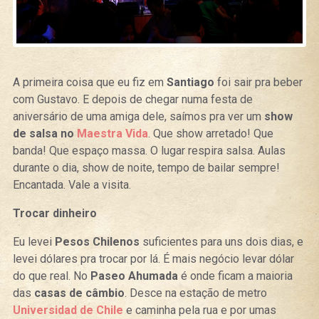
A primeira coisa que eu fiz em
Santiago
foi sair pra beber
com Gustavo. E depois de chegar numa festa de
aniversário de uma amiga dele, saímos pra ver um
show
de salsa no
Maestra Vida
. Que show arretado! Que
banda! Que espaço massa. O lugar respira salsa. Aulas
durante o dia, show de noite, tempo de bailar sempre!
Encantada. Vale a visita.
Trocar dinheiro
Eu levei
Pesos Chilenos
suficientes para uns dois dias, e
levei dólares pra trocar por lá. É mais negócio levar dólar
do que real. No
Paseo Ahumada
é onde ficam a maioria
das
casas de câmbio
. Desce na estação de metro
Universidad de Chile
e caminha pela rua e por umas