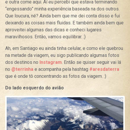
e outra come aqui. Aí eu percebi que estava terminando
“engessando” minha experiência baseada na dos outros.
Que loucura, né? Ainda bem que me dei conta disso e fui
deixando as coisas mais fluidas. E também ainda bem que
aproveitei algumas das dicas e conheci lugares
maravilhosos. Então, vamos equilibrar. :)
Ah, em Santiago eu ainda tinha celular, e como ele quebrou
na metade da viagem, eu sigo publicando algumas fotos
dos destinos no
Instagram
. Então se quiser seguir vai lá
no
@terrinha
e acompanha pela hashtag
#aresdaterra
que é onde tô concentrando as fotos da viagem. :)
Do lado esquerdo do avião