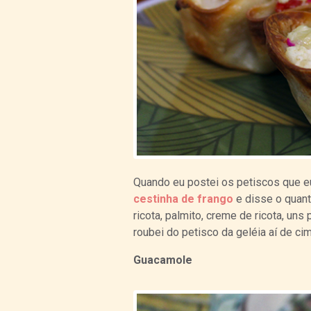
Quando eu postei os petiscos que e
cestinha de frango
e disse o quanto
ricota, palmito, creme de ricota, un
roubei do petisco da geléia aí de cim
Guacamole