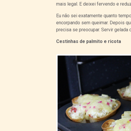
mais legal. E deixei fervendo e redu
Eu não sei exatamente quanto tempo f
encorpando sem queimar. Depois que 
precisa se preocupar. Servir gelada
Cestinhas de palmito e ricota