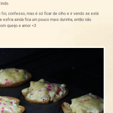
zindo.
oi, confesso, mas é só ficar de olho e ir vendo se está
esfria ainda fica um pouco mais durinha, então não
 com queijo e amor <3