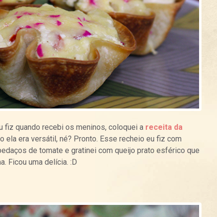
u fiz quando recebi os meninos, coloquei a
receita da
 ela era versátil, né? Pronto. Esse recheio eu fiz com
s pedaços de tomate e gratinei com queijo prato esférico que
a. Ficou uma delícia. :D