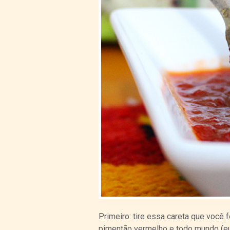
Primeiro: tire essa careta que você
pimentão vermelho e todo mundo (e