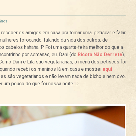
rios
receber os amigos em casa pra tomar uma, petiscar e falar
ulheres fofocando, falando da vida dos outros, de
os cabelos hahaha :P Foi uma quarta-feira melhor do que a
contrinho por semanas, eu, Dani (do
Ricota Não Derrete
),
 Como Dani e Lila são vegetarianas, o menu dos petiscos foi
 quando recebi os meninos lá em casa e mostrei
aqui
ses são vegetarianos e não levam nada de bicho e nem ovo,
zer um pouco do que foi nossa noite :D