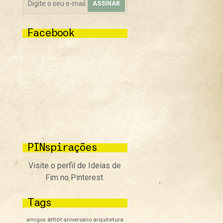
Facebook
PINspirações
Visite o perfil de Ideias de
Fim no Pinterest.
Tags
amor
arquitetura
amigos
aniversário