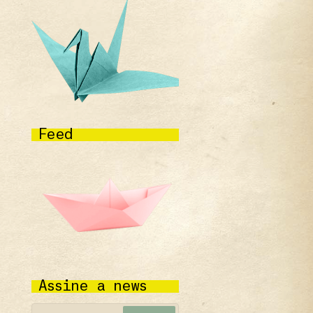
Feed
Assine a news