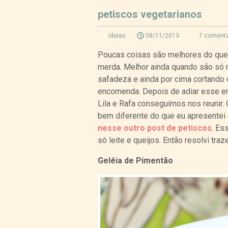
petiscos vegetarianos
Ideias
08/11/2013
7 comentá
Poucas coisas são melhores do que 
merda. Melhor ainda quando são só m
safadeza e ainda por cima cortando 
encomenda. Depois de adiar esse en
Lila e Rafa conseguimos nos reunir.
bem diferente do que eu apresentei
nesse outro post de petiscos
. Es
só leite e queijos. Então resolvi tra
Geléia de Pimentão