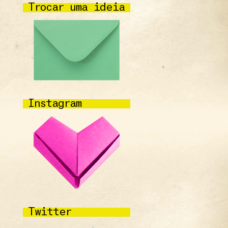
Trocar uma ideia
Instagram
Twitter