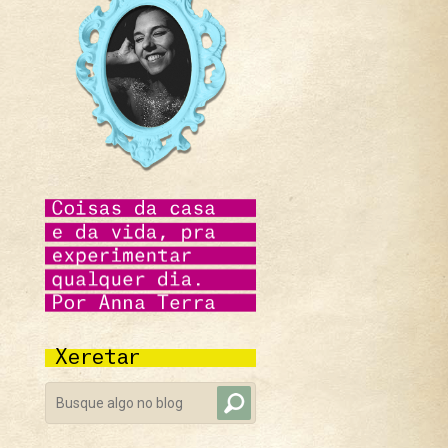
Xeretar