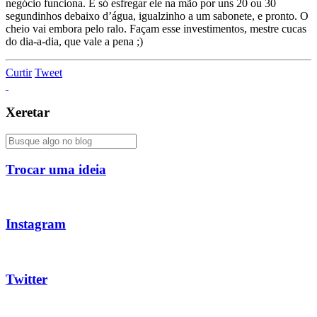
negócio funciona. É só esfregar ele na mão por uns 20 ou 30
segundinhos debaixo d’água, igualzinho a um sabonete, e pronto. O
cheio vai embora pelo ralo. Façam esse investimentos, mestre cucas
do dia-a-dia, que vale a pena ;)
Curtir
Tweet
Xeretar
Trocar uma ideia
Instagram
Twitter