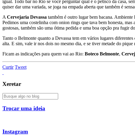
igual. Todo bar no Rio se você perguntar qual é o petisco da casa, se
quiser dar uma variada, se joga na empada aberta que também é sensa
A
Cervejaria Devassa
também é outro lugar bem bacana. Ambiente le
Pedimos uma costelinha com onion rings que tava bem honesta, mas a
gostosas, também são uma ótima pedida e uma boa opção pra fugir do
Tanto o Belmonte quanto a Devassa tem em vários lugares diferentes da
alta. E sim, vale ir nos dois no mesmo dia, e se tiver metade do piqu
Ficam as indicações para quem vai ao Rio:
Boteco Belmonte
,
Cervej
Curtir
Tweet
Xeretar
Trocar uma ideia
Instagram