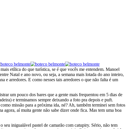
oi mais etílica do que turística, se é que vocês me entendem. Manoel
entre Natal e ano novo, ou seja, a semana mais lotada do ano inteiro,
 e arredores. E como nesses tais arredores o que não falta é um
gistrar um pouco dos bares que a gente mais frequentou em 5 dias de
ra) e terminamos sempre deixando a foto pra depois e puft.
ca como missão para a próxima ida, né? Ah, também terminei sem fotos
a agora, aí muita gente não sabe dizer onde fica. Mas tem uma boa
o seu inigualável pastel de camarão com catupiry. Sério, não tem