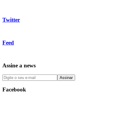
Twitter
Feed
Assine a news
Facebook