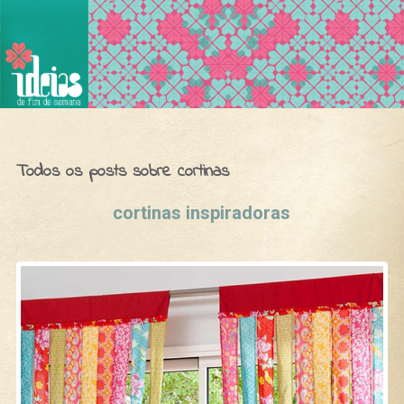
Ideias de Fim de Semana
Todos os posts sobre cortinas
cortinas inspiradoras