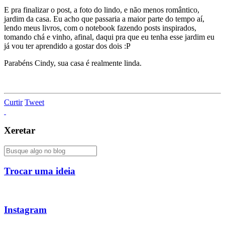
E pra finalizar o post, a foto do lindo, e não menos romântico,
jardim da casa. Eu acho que passaria a maior parte do tempo aí,
lendo meus livros, com o notebook fazendo posts inspirados,
tomando chá e vinho, afinal, daqui pra que eu tenha esse jardim eu
já vou ter aprendido a gostar dos dois :P
Parabéns Cindy, sua casa é realmente linda.
Curtir
Tweet
Xeretar
Trocar uma ideia
Instagram