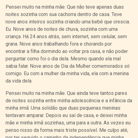
Pensei muito na minha mãe. Que não teve apenas duas
noites sozinha com sua cachorra dentro de casa. Teve
nove anos inteiros sozinha criando uma bebê que crescia.
Eu. Nove anos de noites de chuva, sozinha com uma
criança. Há 24 anos atrás, sem internet, sem celular, sem
grana. Nove anos trabalhando fora e chorando por
encontrar a filha dormindo ao voltar pra casa, e não poder
perguntar como foi o dia dela. Mesmo quando ela mal
sabia falar. Nove anos de Dia da Mulher comemorados só
comigo. Eu com a mulher da minha vida, ela com a menina
da vida dela.
Pensei muito na minha mãe. Que ainda teve tantos pares
de noites sozinha entre minha adolescência e a infância da
minha irmã. Uma solidão que duas pequenas meninas
tentavam amparar. Depois eu saí de casa, e deixei minha
mãe e minha irmã sozinhas, uma para a outra. As vezes eu
penso nisso da forma mais triste possível. Me culpo até,
por ter seguido o caminho da independência que minha