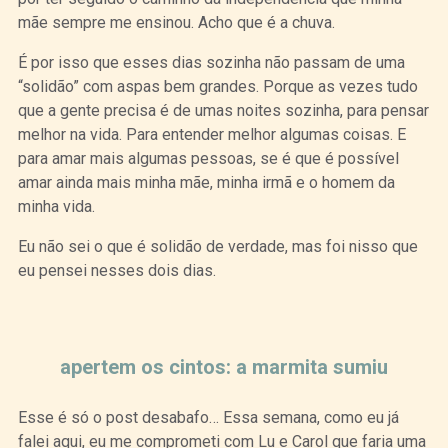
mãe sempre me ensinou. Acho que é a chuva.
É por isso que esses dias sozinha não passam de uma
“solidão” com aspas bem grandes. Porque as vezes tudo
que a gente precisa é de umas noites sozinha, para pensar
melhor na vida. Para entender melhor algumas coisas. E
para amar mais algumas pessoas, se é que é possível
amar ainda mais minha mãe, minha irmã e o homem da
minha vida.
Eu não sei o que é solidão de verdade, mas foi nisso que
eu pensei nesses dois dias.
Curtir
Tweet
apertem os cintos: a marmita sumiu
Esse é só o post desabafo… Essa semana, como eu já
falei aqui, eu me comprometi com Lu e Carol que faria uma