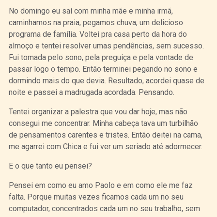
No domingo eu saí com minha mãe e minha irmã,
caminhamos na praia, pegamos chuva, um delicioso
programa de família. Voltei pra casa perto da hora do
almoço e tentei resolver umas pendências, sem sucesso.
Fui tomada pelo sono, pela preguiça e pela vontade de
passar logo o tempo. Então terminei pegando no sono e
dormindo mais do que devia. Resultado, acordei quase de
noite e passei a madrugada acordada. Pensando.
Tentei organizar a palestra que vou dar hoje, mas não
consegui me concentrar. Minha cabeça tava um turbilhão
de pensamentos carentes e tristes. Então deitei na cama,
me agarrei com Chica e fui ver um seriado até adormecer.
E o que tanto eu pensei?
Pensei em como eu amo Paolo e em como ele me faz
falta. Porque muitas vezes ficamos cada um no seu
computador, concentrados cada um no seu trabalho, sem