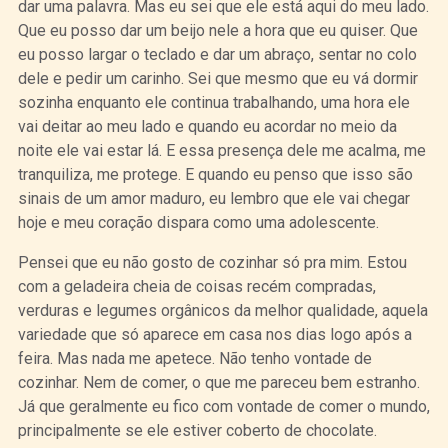
dar uma palavra. Mas eu sei que ele está aqui do meu lado.
Que eu posso dar um beijo nele a hora que eu quiser. Que
eu posso largar o teclado e dar um abraço, sentar no colo
dele e pedir um carinho. Sei que mesmo que eu vá dormir
sozinha enquanto ele continua trabalhando, uma hora ele
vai deitar ao meu lado e quando eu acordar no meio da
noite ele vai estar lá. E essa presença dele me acalma, me
tranquiliza, me protege. E quando eu penso que isso são
sinais de um amor maduro, eu lembro que ele vai chegar
hoje e meu coração dispara como uma adolescente.
Pensei que eu não gosto de cozinhar só pra mim. Estou
com a geladeira cheia de coisas recém compradas,
verduras e legumes orgânicos da melhor qualidade, aquela
variedade que só aparece em casa nos dias logo após a
feira. Mas nada me apetece. Não tenho vontade de
cozinhar. Nem de comer, o que me pareceu bem estranho.
Já que geralmente eu fico com vontade de comer o mundo,
principalmente se ele estiver coberto de chocolate.