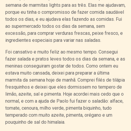
semana de marmitas lights para as três. Elas me ajudavam,
porque eu tinha o compromisso de fazer comida saudável
todos os dias, e eu ajudava elas fazendo as comidas. Fui
ao supermercado todos os dias da semana, sem
excessão, para comprar verduras frescas, peixe fresco, e
ingredientes especiais para variar nas saladas.
Foi cansativo e muito feliz ao mesmo tempo. Consegui
fazer salada e pratos leves todos os dias da semana, e as
meninas conseguiram gostar de todos. Como ontem eu
estava muito cansada, deixei para preparar a última
marmita da semana hoje de manhã. Comprei filés de tilápia
fresquinhos e deixei que eles dormissem no tempero de
limão, azeite, sal e pimenta. Hoje acordei mais cedo que o
normal, e com a ajuda de Paolo fui fazer o saladão: alface,
tomate, cenoura, milho verde, pimenta biquinho, tudo
temperado com muito azeite, pimenta, orégano e um
pouquinho de sal do himalaia.