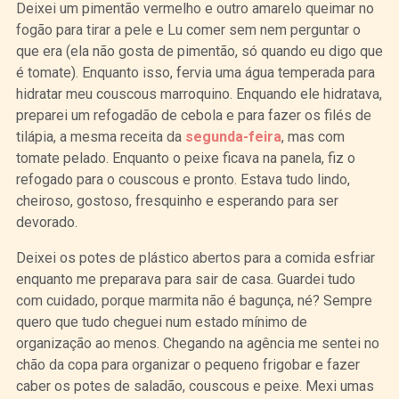
Deixei um pimentão vermelho e outro amarelo queimar no
fogão para tirar a pele e Lu comer sem nem perguntar o
que era (ela não gosta de pimentão, só quando eu digo que
é tomate). Enquanto isso, fervia uma água temperada para
hidratar meu couscous marroquino. Enquando ele hidratava,
preparei um refogadão de cebola e para fazer os filés de
tilápia, a mesma receita da
segunda-feira
, mas com
tomate pelado. Enquanto o peixe ficava na panela, fiz o
refogado para o couscous e pronto. Estava tudo lindo,
cheiroso, gostoso, fresquinho e esperando para ser
devorado.
Deixei os potes de plástico abertos para a comida esfriar
enquanto me preparava para sair de casa. Guardei tudo
com cuidado, porque marmita não é bagunça, né? Sempre
quero que tudo cheguei num estado mínimo de
organização ao menos. Chegando na agência me sentei no
chão da copa para organizar o pequeno frigobar e fazer
caber os potes de saladão, couscous e peixe. Mexi umas