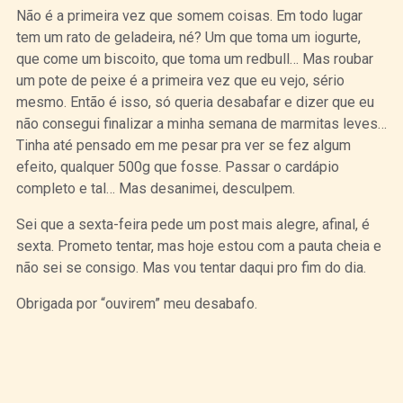
Não é a primeira vez que somem coisas. Em todo lugar
tem um rato de geladeira, né? Um que toma um iogurte,
que come um biscoito, que toma um redbull… Mas roubar
um pote de peixe é a primeira vez que eu vejo, sério
mesmo. Então é isso, só queria desabafar e dizer que eu
não consegui finalizar a minha semana de marmitas leves…
Tinha até pensado em me pesar pra ver se fez algum
efeito, qualquer 500g que fosse. Passar o cardápio
completo e tal… Mas desanimei, desculpem.
Sei que a sexta-feira pede um post mais alegre, afinal, é
sexta. Prometo tentar, mas hoje estou com a pauta cheia e
não sei se consigo. Mas vou tentar daqui pro fim do dia.
Obrigada por “ouvirem” meu desabafo.
Curtir
Tweet