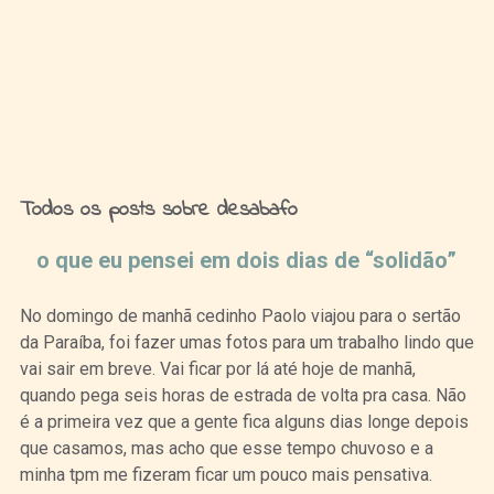
Ideias de Fim de Semana
Todos os posts sobre desabafo
o que eu pensei em dois dias de “solidão”
No domingo de manhã cedinho Paolo viajou para o sertão
da Paraíba, foi fazer umas fotos para um trabalho lindo que
vai sair em breve. Vai ficar por lá até hoje de manhã,
quando pega seis horas de estrada de volta pra casa. Não
é a primeira vez que a gente fica alguns dias longe depois
que casamos, mas acho que esse tempo chuvoso e a
minha tpm me fizeram ficar um pouco mais pensativa.