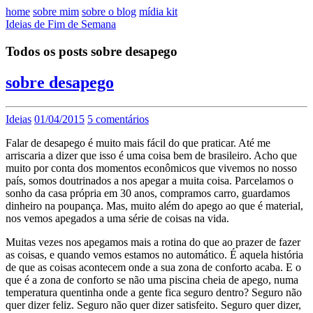
home
sobre mim
sobre o blog
mídia kit
Ideias de Fim de Semana
Todos os posts sobre desapego
sobre desapego
Ideias
01/04/2015
5 comentários
Falar de desapego é muito mais fácil do que praticar. Até me
arriscaria a dizer que isso é uma coisa bem de brasileiro. Acho que
muito por conta dos momentos econômicos que vivemos no nosso
país, somos doutrinados a nos apegar a muita coisa. Parcelamos o
sonho da casa própria em 30 anos, compramos carro, guardamos
dinheiro na poupança. Mas, muito além do apego ao que é material,
nos vemos apegados a uma série de coisas na vida.
Muitas vezes nos apegamos mais a rotina do que ao prazer de fazer
as coisas, e quando vemos estamos no automático. É aquela história
de que as coisas acontecem onde a sua zona de conforto acaba. E o
que é a zona de conforto se não uma piscina cheia de apego, numa
temperatura quentinha onde a gente fica seguro dentro? Seguro não
quer dizer feliz. Seguro não quer dizer satisfeito. Seguro quer dizer,