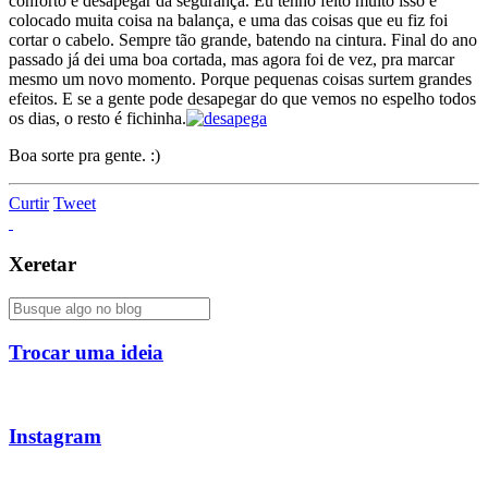
conforto e desapegar da segurança. Eu tenho feito muito isso e
colocado muita coisa na balança, e uma das coisas que eu fiz foi
cortar o cabelo. Sempre tão grande, batendo na cintura. Final do ano
passado já dei uma boa cortada, mas agora foi de vez, pra marcar
mesmo um novo momento. Porque pequenas coisas surtem grandes
efeitos. E se a gente pode desapegar do que vemos no espelho todos
os dias, o resto é fichinha.
Boa sorte pra gente. :)
Curtir
Tweet
Xeretar
Trocar uma ideia
Instagram